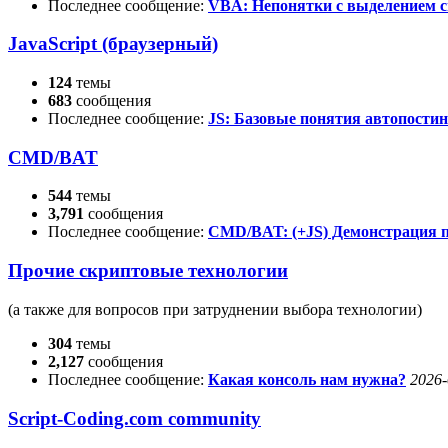
Последнее сообщение:
VBA: Непонятки с выделением
JavaScript (браузерный)
124
темы
683
сообщения
Последнее сообщение:
JS: Базовые понятия автопости
CMD/BAT
544
темы
3,791
сообщения
Последнее сообщение:
CMD/BAT: (+JS) Демонстрация
Прочие скриптовые технологии
(а также для вопросов при затруднении выбора технологии)
304
темы
2,127
сообщения
Последнее сообщение:
Какая консоль нам нужна?
2026-
Script-Coding.com community