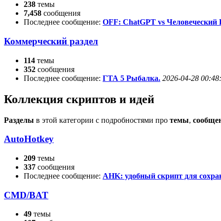
238
темы
7,458
сообщения
Последнее сообщение:
OFF: ChatGPT vs Человеческий
Коммерческий раздел
114
темы
352
сообщения
Последнее сообщение:
ГТА 5 Рыбалка.
2026-04-28 00:48
Коллекция скриптов и идей
Разделы
в этой категории с подробностями про
темы
,
сообще
AutoHotkey
209
темы
337
сообщения
Последнее сообщение:
AHK: удобный скрипт для сохр
CMD/BAT
49
темы