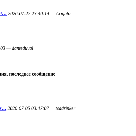
 Р…
2026-07-27 23:40:14 — Arigato
:03 — danteduval
ния
,
последнее сообщение
ан…
2026-07-05 03:47:07 — teadrinker