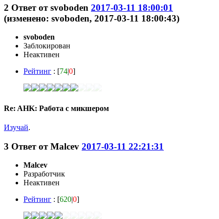
2
Ответ от
svoboden
2017-03-11 18:00:01
(изменено: svoboden, 2017-03-11 18:00:43)
svoboden
Заблокирован
Неактивен
Рейтинг
: [
74
|
0
]
Re: AHK: Работа с микшером
Изучай
.
3
Ответ от
Malcev
2017-03-11 22:21:31
Malcev
Разработчик
Неактивен
Рейтинг
: [
620
|
0
]