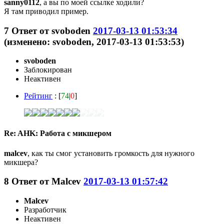
sanny0112
, а вы по моей ссылке ходили?
Я там приводил пример.
7
Ответ от
svoboden
2017-03-13 01:53:34
(изменено: svoboden, 2017-03-13 01:53:53)
svoboden
Заблокирован
Неактивен
Рейтинг
: [
74
|
0
]
Re: AHK: Работа с микшером
malcev
, как ты смог установить громкость для нужного
микшера?
8
Ответ от
Malcev
2017-03-13 01:57:42
Malcev
Разработчик
Неактивен