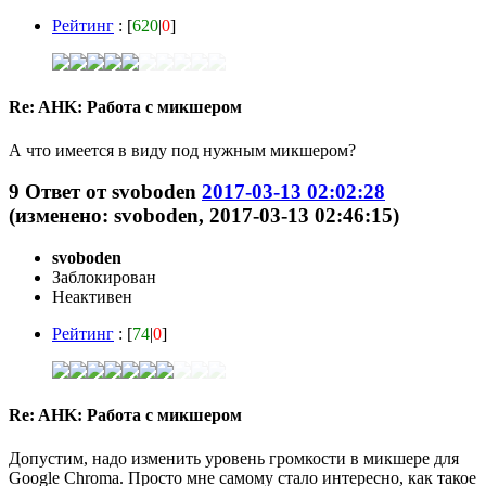
Рейтинг
: [
620
|
0
]
Re: AHK: Работа с микшером
А что имеется в виду под нужным микшером?
9
Ответ от
svoboden
2017-03-13 02:02:28
(изменено: svoboden, 2017-03-13 02:46:15)
svoboden
Заблокирован
Неактивен
Рейтинг
: [
74
|
0
]
Re: AHK: Работа с микшером
Допустим, надо изменить уровень громкости в микшере для
Google Chromа. Просто мне самому стало интересно, как такое