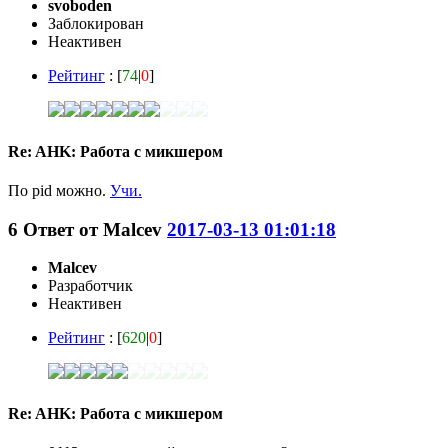
svoboden
Заблокирован
Неактивен
Рейтинг
: [
74
|
0
]
Re: AHK: Работа с микшером
По pid можно.
Учи.
6
Ответ от
Malcev
2017-03-13 01:01:18
Malcev
Разработчик
Неактивен
Рейтинг
: [
620
|
0
]
Re: AHK: Работа с микшером