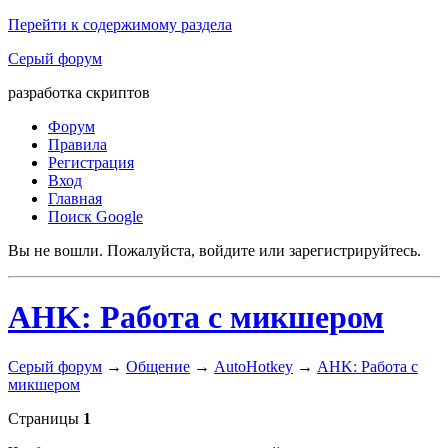
Перейти к содержимому раздела
Серый форум
разработка скриптов
Форум
Правила
Регистрация
Вход
Главная
Поиск Google
Вы не вошли.
Пожалуйста, войдите или зарегистрируйтесь.
AHK: Работа с микшером
Серый форум
→
Общение
→
AutoHotkey
→
AHK: Работа с
микшером
Страницы
1