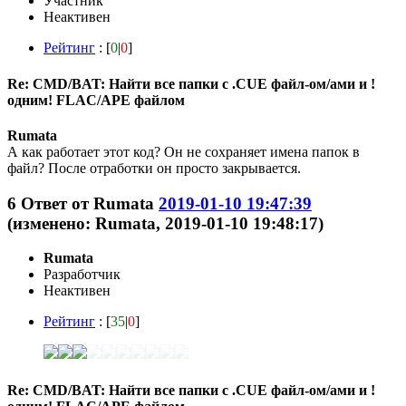
Участник
Неактивен
Рейтинг
: [
0
|
0
]
Re: CMD/BAT: Найти все папки с .CUE файл-ом/ами и !
одним! FLAC/APE файлом
Rumata
А как работает этот код? Он не сохраняет имена папок в
файл? После отработки он просто закрывается.
6
Ответ от
Rumata
2019-01-10 19:47:39
(изменено: Rumata, 2019-01-10 19:48:17)
Rumata
Разработчик
Неактивен
Рейтинг
: [
35
|
0
]
Re: CMD/BAT: Найти все папки с .CUE файл-ом/ами и !