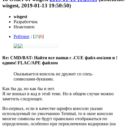
wisgest, 2019-01-13 19:50:50)
wisgest
Разработчик
Неактивен
Рейтинг
: [
25
|
0
]
Re: CMD/BAT: Найти все папки с .CUE файл-ом/ами и !
одним! FLAC/APE файлом
Оказывается консоль не дружит со спец-
символами-буквами.
Как бы да, но как бы и нет.
Я не вникал в код в этой теме. Но в общем случае можно
заметить следующее.
Во-первых, если в качестве шрифта консоли указан
используемый по умолчанию Terninal, то в окне консоли
многие символы не будут правильно отображаться по
определению, особенно при переключении кодировки (на