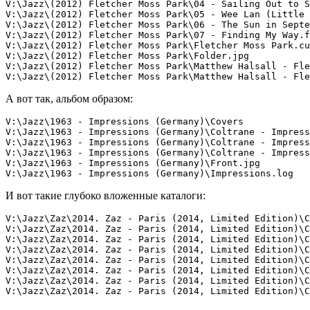
V:\Jazz\(2012) Fletcher Moss Park\04 - Sailing Out to S
V:\Jazz\(2012) Fletcher Moss Park\05 - Wee Lan (Little 
V:\Jazz\(2012) Fletcher Moss Park\06 - The Sun in Septe
V:\Jazz\(2012) Fletcher Moss Park\07 - Finding My Way.f
V:\Jazz\(2012) Fletcher Moss Park\Fletcher Moss Park.cu
V:\Jazz\(2012) Fletcher Moss Park\Folder.jpg

V:\Jazz\(2012) Fletcher Moss Park\Matthew Halsall - Fle
V:\Jazz\(2012) Fletcher Moss Park\Matthew Halsall - Fle
А вот так, альбом образом:
V:\Jazz\1963 - Impressions (Germany)\Covers

V:\Jazz\1963 - Impressions (Germany)\Coltrane - Impress
V:\Jazz\1963 - Impressions (Germany)\Coltrane - Impress
V:\Jazz\1963 - Impressions (Germany)\Coltrane - Impress
V:\Jazz\1963 - Impressions (Germany)\Front.jpg

И вот такие глубоко вложенные каталоги:
V:\Jazz\Zaz\2014. Zaz - Paris (2014, Limited Edition)\C
V:\Jazz\Zaz\2014. Zaz - Paris (2014, Limited Edition)\C
V:\Jazz\Zaz\2014. Zaz - Paris (2014, Limited Edition)\C
V:\Jazz\Zaz\2014. Zaz - Paris (2014, Limited Edition)\C
V:\Jazz\Zaz\2014. Zaz - Paris (2014, Limited Edition)\C
V:\Jazz\Zaz\2014. Zaz - Paris (2014, Limited Edition)\C
V:\Jazz\Zaz\2014. Zaz - Paris (2014, Limited Edition)\C
V:\Jazz\Zaz\2014. Zaz - Paris (2014, Limited Edition)\C