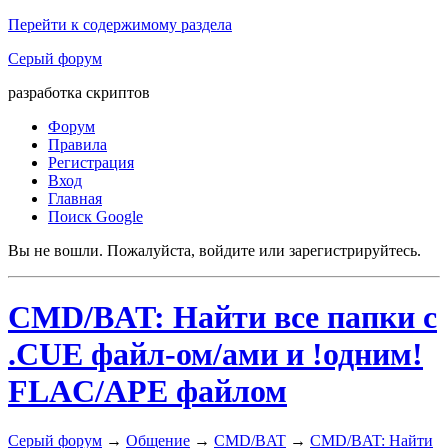
Перейти к содержимому раздела
Серый форум
разработка скриптов
Форум
Правила
Регистрация
Вход
Главная
Поиск Google
Вы не вошли.
Пожалуйста, войдите или зарегистрируйтесь.
CMD/BAT: Найти все папки с
.CUE файл-ом/ами и !одним!
FLAC/APE файлом
Серый форум
→
Общение
→
CMD/BAT
→
CMD/BAT: Найти