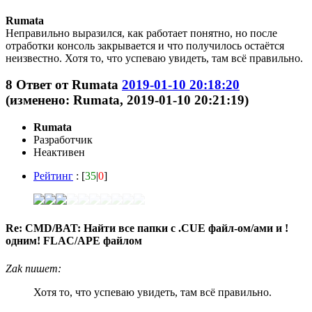
Rumata
Неправильно выразился, как работает понятно, но после
отработки консоль закрывается и что получилось остаётся
неизвестно. Хотя то, что успеваю увидеть, там всё правильно.
8
Ответ от
Rumata
2019-01-10 20:18:20
(изменено: Rumata, 2019-01-10 20:21:19)
Rumata
Разработчик
Неактивен
Рейтинг
: [
35
|
0
]
Re: CMD/BAT: Найти все папки с .CUE файл-ом/ами и !
одним! FLAC/APE файлом
Zak пишет:
Хотя то, что успеваю увидеть, там всё правильно.