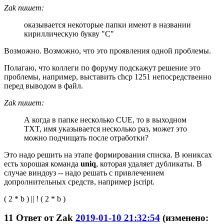
Zak пишет:
оказывается некоторые папки имеют в названии
кириллическую букву "С"
Возможно. Возможно, что это проявления одной проблемы.
Полагаю, что коллеги по форуму подскажут решение это
проблемы, например, выставить chcp 1251 непосредственно
перед выводом в файл.
Zak пишет:
А когда в папке несколько CUE, то в выходном
TXT, имя указывается несколько раз, может это
можно подчищать после отработки?
Это надо решить на этапе формирования списка. В юниксах
есть хорошая команда
uniq
, которая удаляет дубликаты. В
случае виндоуз -- надо решать с привлечением
допролнительных средств, например jscript.
( 2 * b ) || ! ( 2 * b )
11
Ответ от
Zak
2019-01-10 21:32:54
(изменено: