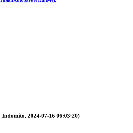
агины(AutoSave и RunMe).
 Indomito, 2024-07-16 06:03:20)