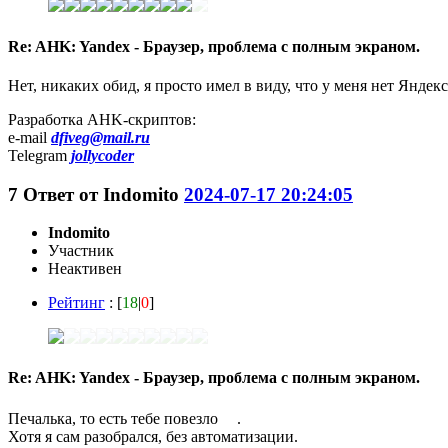
Re: AHK: Yandex - Браузер, проблема с полным экраном.
Нет, никаких обид, я просто имел в виду, что у меня нет Яндекс
Разработка AHK-скриптов:
e-mail
dfiveg@mail.ru
Telegram
jollycoder
7
Ответ от
Indomito
2024-07-17 20:24:05
Indomito
Участник
Неактивен
Рейтинг
: [
18
|
0
]
Re: AHK: Yandex - Браузер, проблема с полным экраном.
Печалька, то есть тебе повезло
.
Хотя я сам разобрался, без автоматизации.