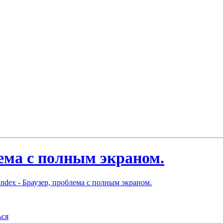
ема с полным экраном.
ndex - Браузер, проблема с полным экраном.
ься