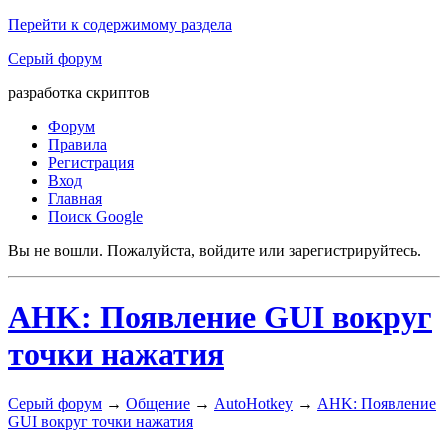
Перейти к содержимому раздела
Серый форум
разработка скриптов
Форум
Правила
Регистрация
Вход
Главная
Поиск Google
Вы не вошли.
Пожалуйста, войдите или зарегистрируйтесь.
AHK: Появление GUI вокруг
точки нажатия
Серый форум
→
Общение
→
AutoHotkey
→
AHK: Появление
GUI вокруг точки нажатия