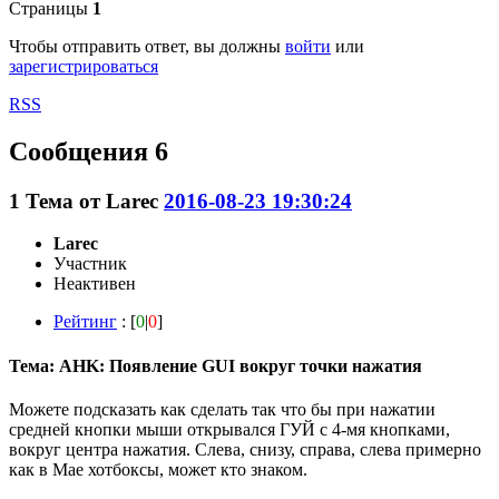
Страницы
1
Чтобы отправить ответ, вы должны
войти
или
зарегистрироваться
RSS
Сообщения 6
1
Тема от
Larec
2016-08-23 19:30:24
Larec
Участник
Неактивен
Рейтинг
: [
0
|
0
]
Тема: AHK: Появление GUI вокруг точки нажатия
Можете подсказать как сделать так что бы при нажатии
средней кнопки мыши открывался ГУЙ с 4-мя кнопками,
вокруг центра нажатия. Слева, снизу, справа, слева примерно
как в Мае хотбоксы, может кто знаком.