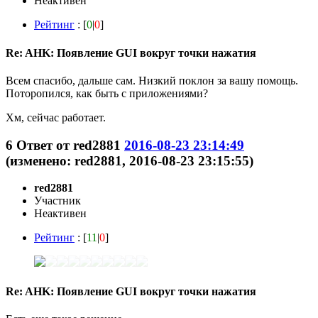
Неактивен
Рейтинг
: [
0
|
0
]
Re: AHK: Появление GUI вокруг точки нажатия
Всем спасибо, дальше сам. Низкий поклон за вашу помощь.
Поторопился, как быть с приложениями?
Хм, сейчас работает.
6
Ответ от
red2881
2016-08-23 23:14:49
(изменено: red2881, 2016-08-23 23:15:55)
red2881
Участник
Неактивен
Рейтинг
: [
11
|
0
]
Re: AHK: Появление GUI вокруг точки нажатия