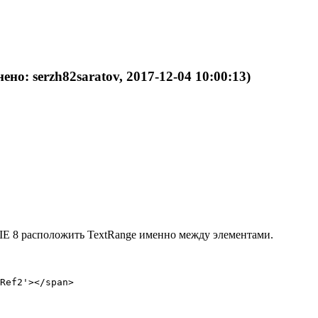
нено: serzh82saratov, 2017-12-04 10:00:13)
 IE 8 расположить TextRange именно между элементами.
Ref2'></span>