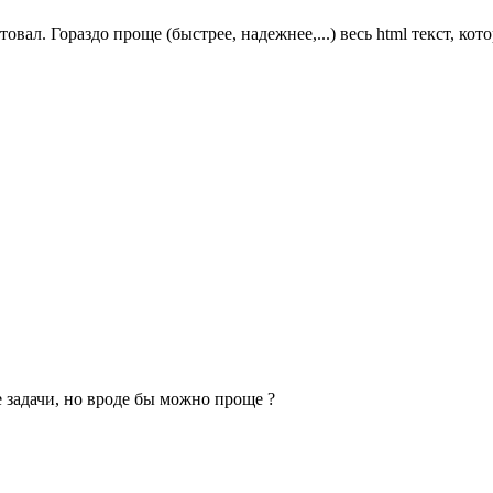
етовал. Гораздо проще (быстрее, надежнее,...) весь html текст, к
е задачи, но вроде бы можно проще ?