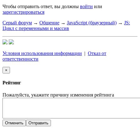
Чтобы отправить ответ, вы должны
войти
или
зарегистрироваться
Серый форум
→
Общение
→
JavaScript (браузерный)
→
JS:
Цикл с переменными и массив
Условия использования информации
|
Отказ от
ответственности
×
Рейтинг
Пожалуйста, укажите причину изменения рейтинга
Отменить
Отправить