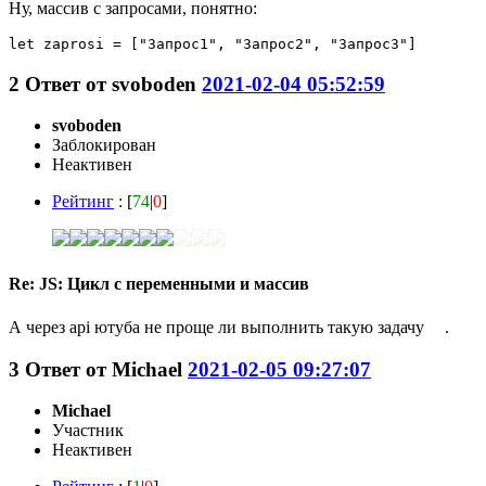
Ну, массив с запросами, понятно:
let zaprosi = ["Запрос1", "Запрос2", "Запрос3"]
2
Ответ от
svoboden
2021-02-04 05:52:59
svoboden
Заблокирован
Неактивен
Рейтинг
: [
74
|
0
]
Re: JS: Цикл с переменными и массив
А через api ютуба не проще ли выполнить такую задачу
.
3
Ответ от
Michael
2021-02-05 09:27:07
Michael
Участник
Неактивен