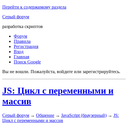
Перейти к содержимому раздела
Серый форум
разработка скриптов
Форум
Правила
Регистрация
Вход
Главная
Поиск Google
Вы не вошли.
Пожалуйста, войдите или зарегистрируйтесь.
JS: Цикл с переменными и
массив
Серый форум
→
Общение
→
JavaScript (браузерный)
→
JS:
Цикл с переменными и массив