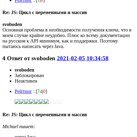
Рейтинг
: [
1
|
0
]
Re: JS: Цикл с переменными и массив
svoboden
Основная проблема в необходимости получения ключа, что в
моем случае крайне неудобно. Плюс ко всему документации
на русском к API минимум, как и поддержки. Поэтому
пытаюсь написать через Java.
4
Ответ от
svoboden
2021-02-05 10:34:58
svoboden
Заблокирован
Неактивен
Рейтинг
: [
74
|
0
]
Re: JS: Цикл с переменными и массив
Michael пишет:
через Java.