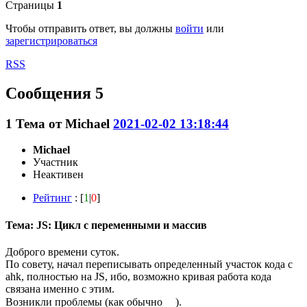
Страницы
1
Чтобы отправить ответ, вы должны
войти
или
зарегистрироваться
RSS
Сообщения 5
1
Тема от
Michael
2021-02-02 13:18:44
Michael
Участник
Неактивен
Рейтинг
: [
1
|
0
]
Тема: JS: Цикл с переменными и массив
Доброго времени суток.
По совету, начал переписывать определенный участок кода с
ahk, полностью на JS, ибо, возможно кривая работа кода
связана именно с этим.
Возникли проблемы (как обычно
).