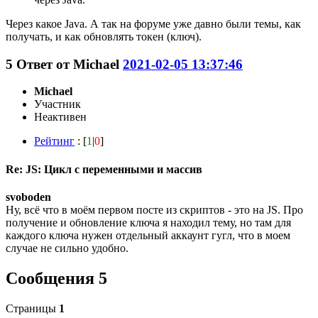
Через какое Java. А так на форуме уже давно были темы, как
получать, и как обновлять токен (ключ).
5
Ответ от
Michael
2021-02-05 13:37:46
Michael
Участник
Неактивен
Рейтинг
: [
1
|
0
]
Re: JS: Цикл с переменными и массив
svoboden
Ну, всё что в моём первом посте из скриптов - это на JS. Про
получение и обновление ключа я находил тему, но там для
каждого ключа нужен отдельный аккаунт гугл, что в моем
случае не сильно удобно.
Сообщения 5
Страницы
1