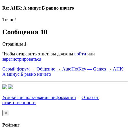
Re: AHK: А минус Б равно ничего
Точно!
Сообщения 10
Страницы
1
Чтобы отправить ответ, вы должны
войти
или
зарегистрироваться
Серый форум
→
Общение
→
AutoHotKey — Games
→
AHK:
А минус Б равно ничего
Условия использования информации
|
Отказ от
ответственности
×
Рейтинг