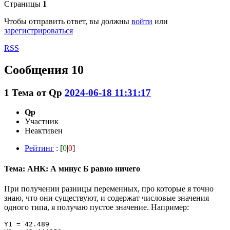
Страницы
1
Чтобы отправить ответ, вы должны
войти
или
зарегистрироваться
RSS
Сообщения 10
1
Тема от
Qp
2024-06-18 11:31:17
Qp
Участник
Неактивен
Рейтинг
: [
0
|
0
]
Тема: AHK: А минус Б равно ничего
При получении разницы переменных, про которые я точно
знаю, что они существуют, и содержат числовые значения
одного типа, я получаю пустое значение. Например:
Y1 = 42.489
