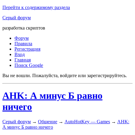
Перейти к содержимому раздела
Серый форум
разработка скриптов
Форум
Правила
Регистрация
Вход
Главная
Поиск Google
Вы не вошли.
Пожалуйста, войдите или зарегистрируйтесь.
AHK: А минус Б равно
ничего
Серый форум
→
Общение
→
AutoHotKey — Games
→
AHK:
А минус Б равно ничего