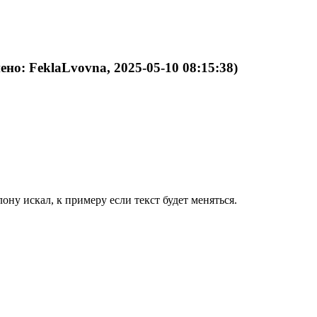
ено: FeklaLvovna, 2025-05-10 08:15:38)
ону искал, к примеру если текст будет меняться.