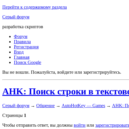
Перейти к содержимому раздела
Серый форум
разработка скриптов
Форум
Правила
Регистрация
Вход
Главная
Поиск Google
Вы не вошли.
Пожалуйста, войдите или зарегистрируйтесь.
AHK: Поиск строки в текстов
Серый форум
→
Общение
→
AutoHotKey — Games
→
AHK: По
Страницы
1
Чтобы отправить ответ, вы должны
войти
или
зарегистрироват