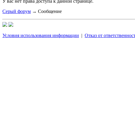
У вас нет права доступа к данной странице.
Серый форум
→
Сообщение
Условия использования информации
|
Отказ от ответственнос