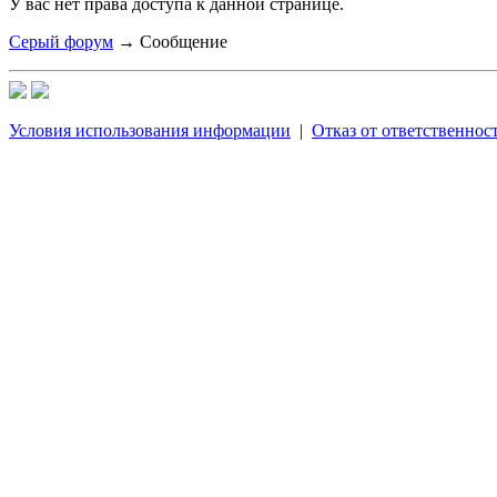
У вас нет права доступа к данной странице.
Серый форум
→
Сообщение
Условия использования информации
|
Отказ от ответственнос