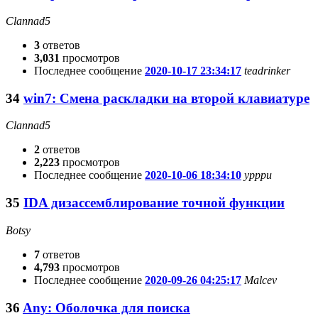
Clannad5
3
ответов
3,031
просмотров
Последнее сообщение
2020-10-17 23:34:17
teadrinker
34
win7: Смена раскладки на второй клавиатуре
Clannad5
2
ответов
2,223
просмотров
Последнее сообщение
2020-10-06 18:34:10
ypppu
35
IDA дизассемблирование точной функции
Botsy
7
ответов
4,793
просмотров
Последнее сообщение
2020-09-26 04:25:17
Malcev
36
Any: Оболочка для поиска