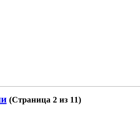
ии
(Страница 2 из 11)