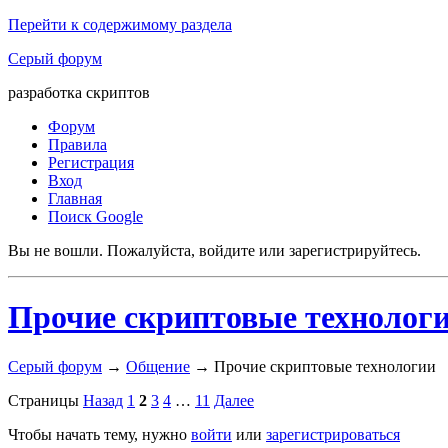
Перейти к содержимому раздела
Серый форум
разработка скриптов
Форум
Правила
Регистрация
Вход
Главная
Поиск Google
Вы не вошли.
Пожалуйста, войдите или зарегистрируйтесь.
Прочие скриптовые технолог
Серый форум
→
Общение
→
Прочие скриптовые технологии
Страницы
Назад
1
2
3
4
…
11
Далее
Чтобы начать тему, нужно
войти
или
зарегистрироваться