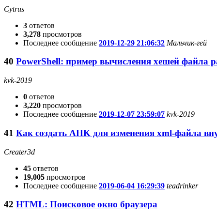
Cytrus
3
ответов
3,278
просмотров
Последнее сообщение
2019-12-29 21:06:32
Мальчик-гей
40
PowerShell: пример вычисления хешей файла 
kvk-2019
0
ответов
3,220
просмотров
Последнее сообщение
2019-12-07 23:59:07
kvk-2019
41
Как создать AHK для изменения xml-файла вн
Creater3d
45
ответов
19,005
просмотров
Последнее сообщение
2019-06-04 16:29:39
teadrinker
42
HTML: Поисковое окно браузера