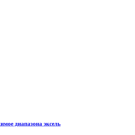
жимое диапазона эксель