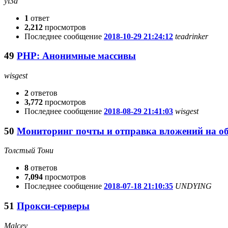
yl3d
1
ответ
2,212
просмотров
Последнее сообщение
2018-10-29 21:24:12
teadrinker
49
PHP: Анонимные массивы
wisgest
2
ответов
3,772
просмотров
Последнее сообщение
2018-08-29 21:41:03
wisgest
50
Мониторинг почты и отправка вложений на о
Толстый Тони
8
ответов
7,094
просмотров
Последнее сообщение
2018-07-18 21:10:35
UNDYING
51
Прокси-серверы
Malcev