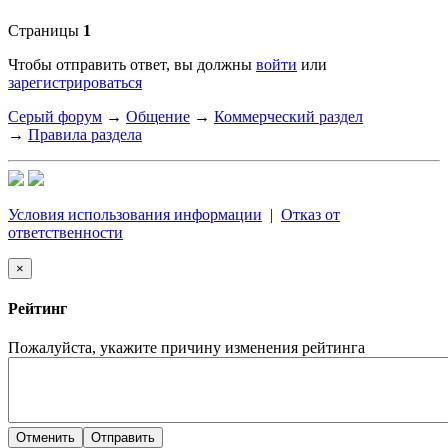
Страницы
1
Чтобы отправить ответ, вы должны
войти
или
зарегистрироваться
Серый форум
→
Общение
→
Коммерческий раздел
→
Правила раздела
Условия использования информации
|
Отказ от
ответственности
×
Рейтинг
Пожалуйста, укажите причину изменения рейтинга
Отменить
Отправить