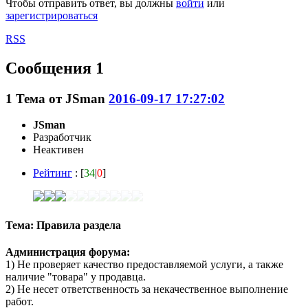
Чтобы отправить ответ, вы должны
войти
или
зарегистрироваться
RSS
Сообщения 1
1
Тема от
JSmаn
2016-09-17 17:27:02
JSmаn
Разработчик
Неактивен
Рейтинг
: [
34
|
0
]
Тема: Правила раздела
Администрация форума:
1) Не проверяет качество предоставляемой услуги, а также
наличие "товара" у продавца.
2) Не несет ответственность за некачественное выполнение
работ.