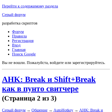
Перейти к содержимому раздела
Серый форум
разработка скриптов
Форум
Правила
Регистрация
Вход
Главная
Поиск Google
Вы не вошли.
Пожалуйста, войдите или зарегистрируйтесь.
AHK: Break и Shift+Break
как в пунто свитчере
(Страница 2 из 3)
Серый форум
→
Общение
→
AutoHotkey
→
AHK: Break и