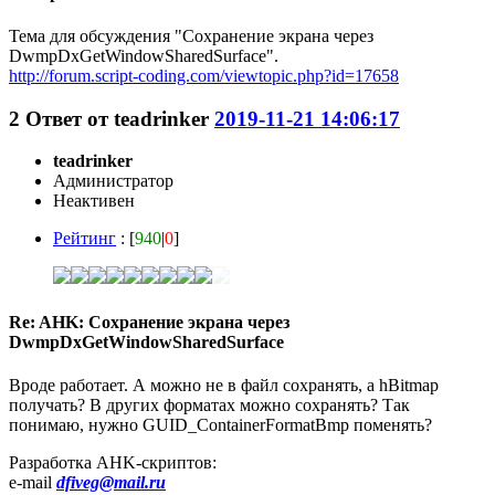
Тема для обсуждения "Сохранение экрана через
DwmpDxGetWindowSharedSurface".
http://forum.script-coding.com/viewtopic.php?id=17658
2
Ответ от
teadrinker
2019-11-21 14:06:17
teadrinker
Администратор
Неактивен
Рейтинг
: [
940
|
0
]
Re: AHK: Сохранение экрана через
DwmpDxGetWindowSharedSurface
Вроде работает. А можно не в файл сохранять, а hBitmap
получать? В других форматах можно сохранять? Так
понимаю, нужно GUID_ContainerFormatBmp поменять?
Разработка AHK-скриптов:
e-mail
dfiveg@mail.ru