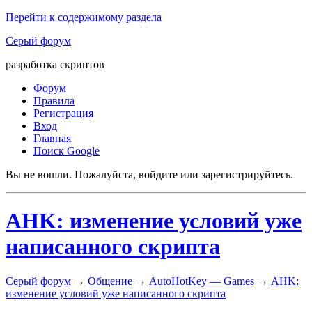
Перейти к содержимому раздела
Серый форум
разработка скриптов
Форум
Правила
Регистрация
Вход
Главная
Поиск Google
Вы не вошли.
Пожалуйста, войдите или зарегистрируйтесь.
AHK: изменение условий уже
написанного скрипта
Серый форум
→
Общение
→
AutoHotKey — Games
→
AHK:
изменение условий уже написанного скрипта