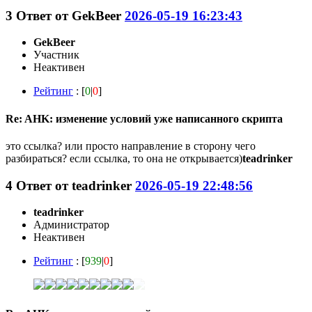
3
Ответ от
GekBeer
2026-05-19 16:23:43
GekBeer
Участник
Неактивен
Рейтинг
: [
0
|
0
]
Re: AHK: изменение условий уже написанного скрипта
это ссылка? или просто направление в сторону чего
разбираться? если ссылка, то она не открывается)
teadrinker
4
Ответ от
teadrinker
2026-05-19 22:48:56
teadrinker
Администратор
Неактивен
Рейтинг
: [
939
|
0
]