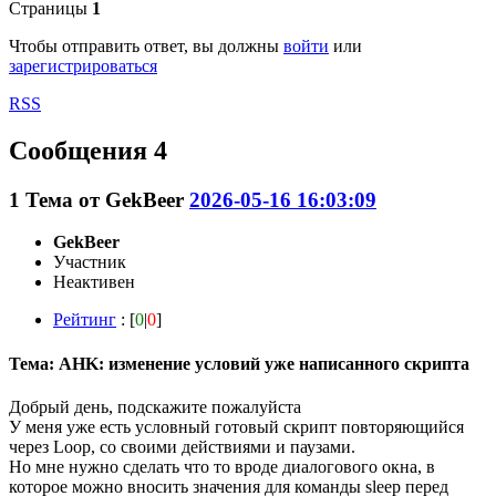
Страницы
1
Чтобы отправить ответ, вы должны
войти
или
зарегистрироваться
RSS
Сообщения 4
1
Тема от
GekBeer
2026-05-16 16:03:09
GekBeer
Участник
Неактивен
Рейтинг
: [
0
|
0
]
Тема: AHK: изменение условий уже написанного скрипта
Добрый день, подскажите пожалуйста
У меня уже есть условный готовый скрипт повторяющийся
через Loop, со своими действиями и паузами.
Но мне нужно сделать что то вроде диалогового окна, в
которое можно вносить значения для команды sleep перед