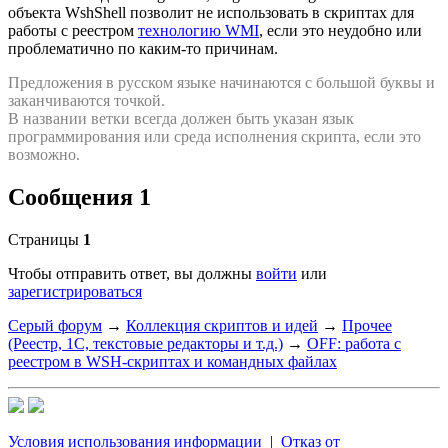
объекта WshShell позволит не использовать в скриптах для
работы с реестром
технологию WMI
, если это неудобно или
проблематично по каким-то причинам.
Предложения в русском языке начинаются с большой буквы и
заканчиваются точкой.
В названии ветки всегда должен быть указан язык
программирования или среда исполнения скрипта, если это
возможно.
Сообщения 1
Страницы
1
Чтобы отправить ответ, вы должны
войти
или
зарегистрироваться
Серый форум
→
Коллекция скриптов и идей
→
Прочее
(Реестр, 1С, текстовые редакторы и т.д.)
→
OFF: работа с
реестром в WSH-скриптах и командных файлах
Условия использования информации
|
Отказ от