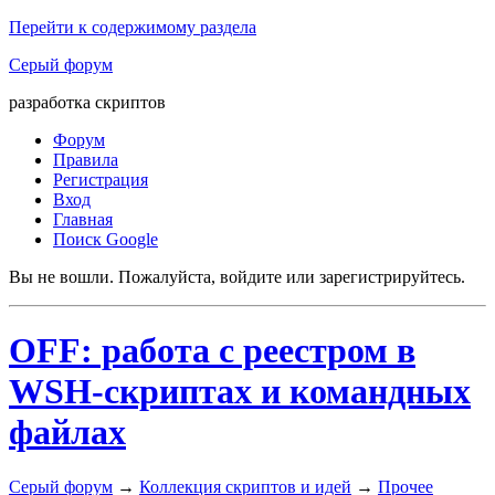
Перейти к содержимому раздела
Серый форум
разработка скриптов
Форум
Правила
Регистрация
Вход
Главная
Поиск Google
Вы не вошли.
Пожалуйста, войдите или зарегистрируйтесь.
OFF: работа с реестром в
WSH-скриптах и командных
файлах
Серый форум
→
Коллекция скриптов и идей
→
Прочее