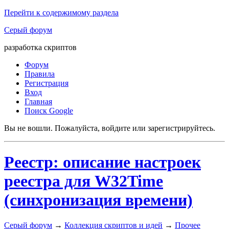
Перейти к содержимому раздела
Серый форум
разработка скриптов
Форум
Правила
Регистрация
Вход
Главная
Поиск Google
Вы не вошли.
Пожалуйста, войдите или зарегистрируйтесь.
Реестр: описание настроек
реестра для W32Time
(синхронизация времени)
Серый форум
→
Коллекция скриптов и идей
→
Прочее