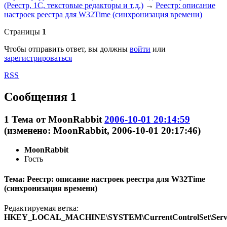
(Реестр, 1С, текстовые редакторы и т.д.)
→
Реестр: описание
настроек реестра для W32Time (синхронизация времени)
Страницы
1
Чтобы отправить ответ, вы должны
войти
или
зарегистрироваться
RSS
Сообщения 1
1
Тема от
MoonRabbit
2006-10-01 20:14:59
(изменено: MoonRabbit, 2006-10-01 20:17:46)
MoonRabbit
Гость
Тема: Реестр: описание настроек реестра для W32Time
(синхронизация времени)
Редактируемая ветка:
HKEY_LOCAL_MACHINE\SYSTEM\CurrentControlSet\Servic