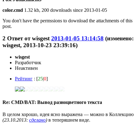
color.cmd
1.32 kb, 200 downloads since 2013-01-05
You don't have the permssions to download the attachments of this
post.
2
Ответ от
wisgest
2013-01-05 13:14:58
(изменено:
wisgest, 2013-10-23 23:39:16)
wisgest
Разработчик
Неактивен
Рейтинг
: [
25
|
0
]
Re: CMD/BAT: Вывод разноцветного текста
В целом хорошо, идея ясно выражена — можно в Коллекцию
(23.10.2013:
сделано
)
в теперяшнем виде.