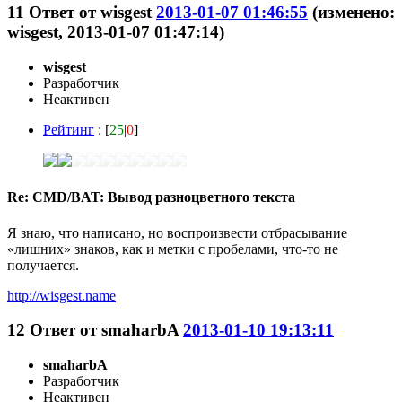
11
Ответ от
wisgest
2013-01-07 01:46:55
(изменено:
wisgest, 2013-01-07 01:47:14)
wisgest
Разработчик
Неактивен
Рейтинг
: [
25
|
0
]
Re: CMD/BAT: Вывод разноцветного текста
Я знаю, что написано, но воспроизвести отбрасывание
«лишних» знаков, как и метки с пробелами, что-то не
получается.
http://wisgest.name
12
Ответ от
smaharbA
2013-01-10 19:13:11
smaharbA
Разработчик
Неактивен