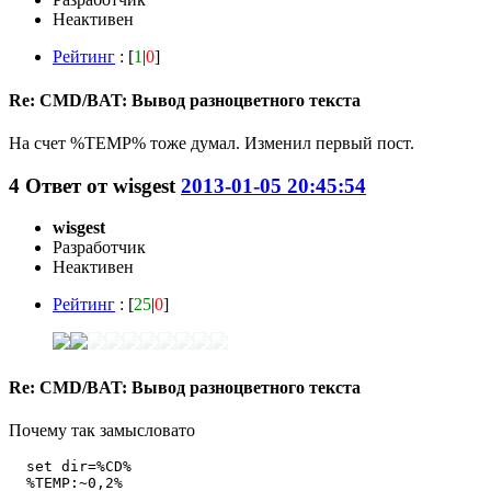
Неактивен
Рейтинг
: [
1
|
0
]
Re: CMD/BAT: Вывод разноцветного текста
На счет %TEMP% тоже думал. Изменил первый пост.
4
Ответ от
wisgest
2013-01-05 20:45:54
wisgest
Разработчик
Неактивен
Рейтинг
: [
25
|
0
]
Re: CMD/BAT: Вывод разноцветного текста
Почему так замысловато
  set dir=%CD%

  %TEMP:~0,2%
