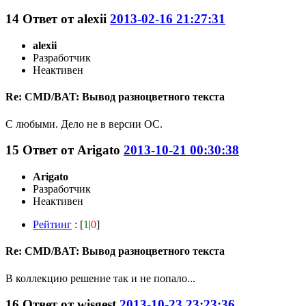
14
Ответ от
alexii
2013-02-16 21:27:31
alexii
Разработчик
Неактивен
Re: CMD/BAT: Вывод разноцветного текста
С любыми. Дело не в версии ОС.
15
Ответ от
Arigato
2013-10-21 00:30:38
Arigato
Разработчик
Неактивен
Рейтинг
: [
1
|
0
]
Re: CMD/BAT: Вывод разноцветного текста
В коллекцию решение так и не попало...
16
Ответ от
wisgest
2013-10-23 23:23:36