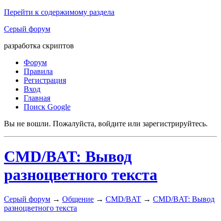
Перейти к содержимому раздела
Серый форум
разработка скриптов
Форум
Правила
Регистрация
Вход
Главная
Поиск Google
Вы не вошли.
Пожалуйста, войдите или зарегистрируйтесь.
CMD/BAT: Вывод
разноцветного текста
Серый форум
→
Общение
→
CMD/BAT
→
CMD/BAT: Вывод
разноцветного текста