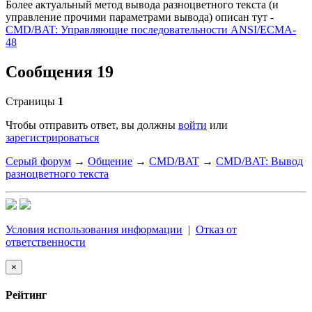
Более актуальный метод вывода разноцветного текста (и
управление прочими параметрами вывода) описан тут -
CMD/BAT: Управляющие последовательности ANSI/ECMA-
48
Сообщения 19
Страницы
1
Чтобы отправить ответ, вы должны
войти
или
зарегистрироваться
Серый форум
→
Общение
→
CMD/BAT
→
CMD/BAT: Вывод
разноцветного текста
Условия использования информации
|
Отказ от
ответственности
×
Рейтинг