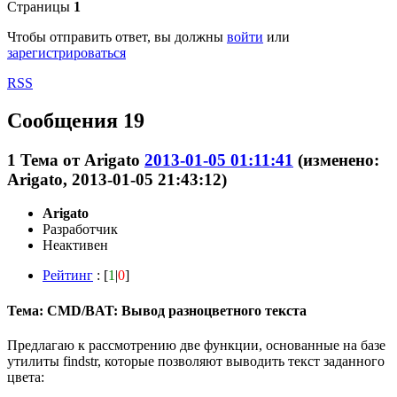
Страницы
1
Чтобы отправить ответ, вы должны
войти
или
зарегистрироваться
RSS
Сообщения 19
1
Тема от
Arigato
2013-01-05 01:11:41
(изменено:
Arigato, 2013-01-05 21:43:12)
Arigato
Разработчик
Неактивен
Рейтинг
: [
1
|
0
]
Тема: CMD/BAT: Вывод разноцветного текста
Предлагаю к рассмотрению две функции, основанные на базе
утилиты findstr, которые позволяют выводить текст заданного
цвета: