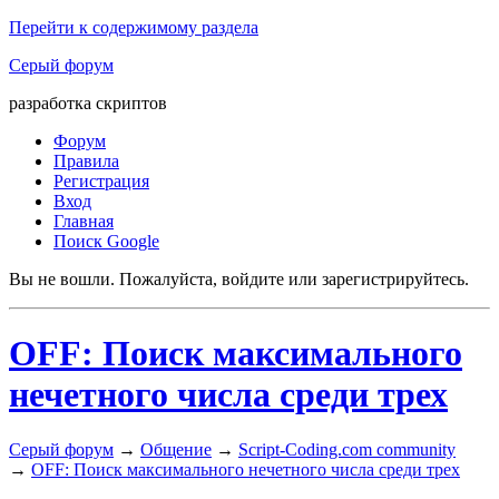
Перейти к содержимому раздела
Серый форум
разработка скриптов
Форум
Правила
Регистрация
Вход
Главная
Поиск Google
Вы не вошли.
Пожалуйста, войдите или зарегистрируйтесь.
OFF: Поиск максимального
нечетного числа среди трех
Серый форум
→
Общение
→
Script-Coding.com community
→
OFF: Поиск максимального нечетного числа среди трех