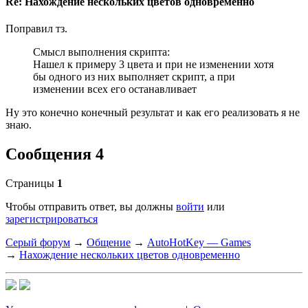
Re: Нахождение нескольких цветов одновременно
Поправил тз.
Смысл выполнения скрипта:
Нашел к примеру 3 цвета и при не изменении хотя
бы одного из них выполняет скрипт, а при
изменении всех его останавливает
Ну это конечно конечный результат и как его реализовать я не
знаю.
Сообщения 4
Страницы
1
Чтобы отправить ответ, вы должны
войти
или
зарегистрироваться
Серый форум
→
Общение
→
AutoHotKey — Games
→
Нахождение нескольких цветов одновременно