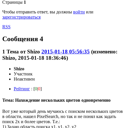
Страницы
1
Чтобы отправить ответ, вы должны
войти
или
зарегистрироваться
RSS
Сообщения 4
1
Тема от
Shizo
2015-01-18 05:56:35
(изменено:
Shizo, 2015-01-18 18:36:46)
Shizo
Участник
Неактивен
Рейтинг
: [
0
|
0
]
Тема: Нахождение нескольких цветов одновременно
Вот уже который день мучаюсь с поиском нескольких цветов
в области, нашел PixelSearch, но так и не понял как задать
поиск 2х и более цветов. Т.е.:
1) Задаю область поиска x1, y1, x2, y2