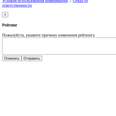
Условия использования информации
|
Отказ от
ответственности
×
Рейтинг
Пожалуйста, укажите причину изменения рейтинга
Отменить
Отправить