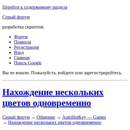
Перейти к содержимому раздела
Серый форум
разработка скриптов
Форум
Правила
Регистрация
Вход
Главная
Поиск Google
Вы не вошли.
Пожалуйста, войдите или зарегистрируйтесь.
Нахождение нескольких
цветов одновременно
Серый форум
→
Общение
→
AutoHotKey — Games
→
Нахождение нескольких цветов одновременно