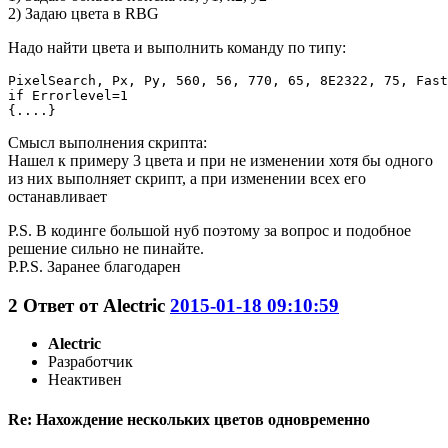
2) Задаю цвета в RBG
Надо найти цвета и выполнить команду по типу:
PixelSearch, Px, Py, 560, 56, 770, 65, 8E2322, 75, Fast

if Errorlevel=1

{....}
Смысл выполнения скрипта:
Нашел к примеру 3 цвета и при не изменении хотя бы одного
из них выполняет скрипт, а при изменении всех его
останавливает
P.S. В кодинге большой нуб поэтому за вопрос и подобное
решение сильно не пинайте.
P.P.S. Заранее благодарен
2
Ответ от
Alectric
2015-01-18 09:10:59
Alectric
Разработчик
Неактивен
Re: Нахождение нескольких цветов одновременно