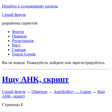
Перейти к содержимому раздела
Серый форум
разработка скриптов
Форум
Правила
Регистрация
Вход
Главная
Поиск Google
Вы не вошли.
Пожалуйста, войдите или зарегистрируйтесь.
Ищу AHK, скрипт
Серый форум
→
Общение
→
AutoHotKey — Games
→
Ищу
AHK, скрипт
Страницы
1