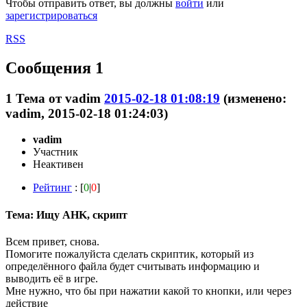
Чтобы отправить ответ, вы должны
войти
или
зарегистрироваться
RSS
Сообщения 1
1
Тема от
vadim
2015-02-18 01:08:19
(изменено:
vadim, 2015-02-18 01:24:03)
vadim
Участник
Неактивен
Рейтинг
: [
0
|
0
]
Тема: Ищу AHK, скрипт
Всем привет, снова.
Помогите пожалуйста сделать скриптик, который из
определённого файла будет считывать информацию и
выводить её в игре.
Мне нужно, что бы при нажатии какой то кнопки, или через
действие