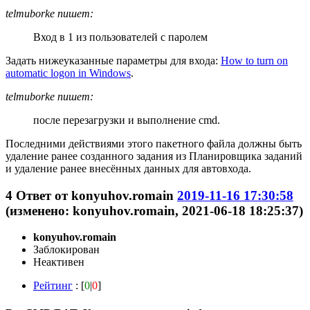
telmuborke пишет:
Вход в 1 из пользователей с паролем
Задать нижеуказанные параметры для входа:
How to turn on
automatic logon in Windows
.
telmuborke пишет:
после перезагрузки и выполнение cmd.
Последними действиями этого пакетного файла должны быть
удаление ранее созданного задания из Планировщика заданий
и удаление ранее внесённых данных для автовхода.
4
Ответ от
konyuhov.romain
2019-11-16 17:30:58
(изменено: konyuhov.romain, 2021-06-18 18:25:37)
konyuhov.romain
Заблокирован
Неактивен
Рейтинг
: [
0
|
0
]