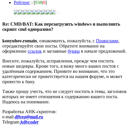
Рейтинг
: [
938
|
0
]
Re: CMD/BAT: Как перезагрузить windows и выполнить
скрипт cmd одноразово?
konyuhov.romain
, ознакомьтесь, пожалуйста, с
Правилами
,
отредактируйте свои посты. Обратите внимание на
оформление
ссылок
и заглавные
буквы
в начале предложений.
Внесите, пожалуйста, исправления, прежде чем постить
новые шедевры. Кроме того, я вижу много ваших постов с
удалённым содержанием. Примите во внимание, что это
категорически не приветствуется на нашем форуме, и может
привести к бану.
Также прошу учесть, что не следует постить в темы, заголовок
которых не имеет отношения к содержанию вашего поста.
Надеюсь на понимание.
Разработка AHK-скриптов:
e-mail
dfiveg@mail.ru
Telegram
jollycoder