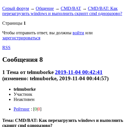
Серый форум
→
Общение
→
CMD/BAT
→
CMD/BAT: Как
перезагрузить windows и выполнить скрипт cmd одноразово?
Страницы
1
Чтобы отправить ответ, вы должны
войти
или
зарегистрироваться
RSS
Сообщения 8
1
Тема от
telmuborke
2019-11-04 00:42:41
(изменено: telmuborke, 2019-11-04 00:44:57)
telmuborke
Участник
Неактивен
Рейтинг
: [
0
|
0
]
Тема: CMD/BAT: Как перезагрузить windows и выполнить
скрипт cmd одноразово?