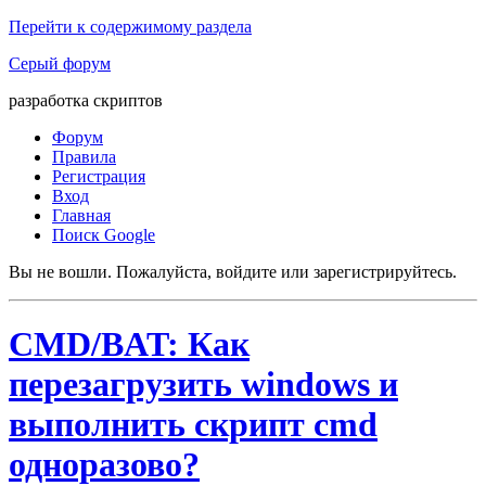
Перейти к содержимому раздела
Серый форум
разработка скриптов
Форум
Правила
Регистрация
Вход
Главная
Поиск Google
Вы не вошли.
Пожалуйста, войдите или зарегистрируйтесь.
CMD/BAT: Как
перезагрузить windows и
выполнить скрипт cmd
одноразово?