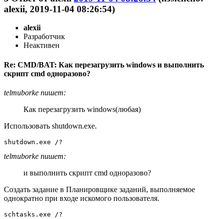
alexii, 2019-11-04 08:26:54)
alexii
Разработчик
Неактивен
Re: CMD/BAT: Как перезагрузить windows и выполнить
скрипт cmd одноразово?
telmuborke пишет:
Как перезагрузить windows(любая)
Использовать shutdown.exe.
shutdown.exe /?
telmuborke пишет:
и выполнить скрипт cmd одноразово?
Создать задание в Планировщике заданий, выполняемое
однократно при входе искомого пользователя.
schtasks.exe /?