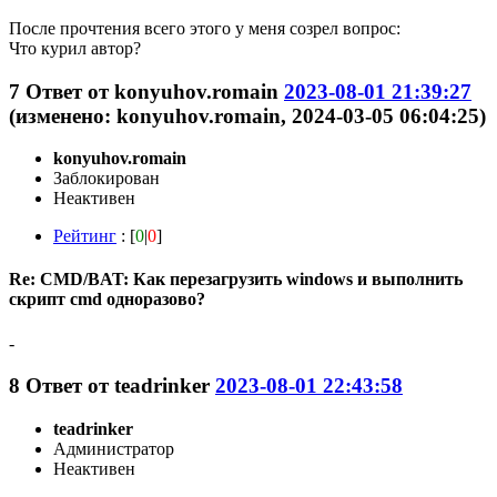
После прочтения всего этого у меня созрел вопрос:
Что курил автор?
7
Ответ от
konyuhov.romain
2023-08-01 21:39:27
(изменено: konyuhov.romain, 2024-03-05 06:04:25)
konyuhov.romain
Заблокирован
Неактивен
Рейтинг
: [
0
|
0
]
Re: CMD/BAT: Как перезагрузить windows и выполнить
скрипт cmd одноразово?
-
8
Ответ от
teadrinker
2023-08-01 22:43:58
teadrinker
Администратор
Неактивен