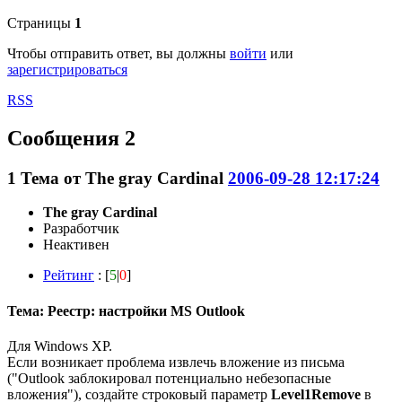
Страницы
1
Чтобы отправить ответ, вы должны
войти
или
зарегистрироваться
RSS
Сообщения 2
1
Тема от
The gray Cardinal
2006-09-28 12:17:24
The gray Cardinal
Разработчик
Неактивен
Рейтинг
: [
5
|
0
]
Тема: Реестр: настройки MS Outlook
Для Windows XP.
Если возникает проблема извлечь вложение из письма
("Outlook заблокировал потенциально небезопасные
вложения"), создайте строковый параметр
Level1Remove
в