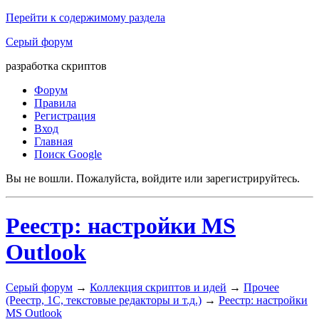
Перейти к содержимому раздела
Серый форум
разработка скриптов
Форум
Правила
Регистрация
Вход
Главная
Поиск Google
Вы не вошли.
Пожалуйста, войдите или зарегистрируйтесь.
Реестр: настройки MS
Outlook
Серый форум
→
Коллекция скриптов и идей
→
Прочее
(Реестр, 1С, текстовые редакторы и т.д.)
→
Реестр: настройки
MS Outlook