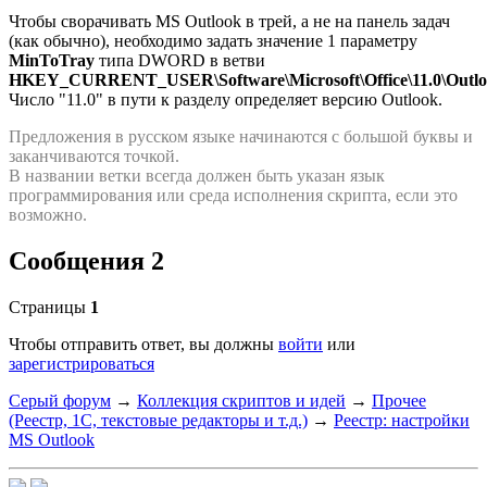
Чтобы сворачивать MS Outlook в трей, а не на панель задач
(как обычно), необходимо задать значение 1 параметру
MinToTray
типа DWORD в ветви
HKEY_CURRENT_USER\Software\Microsoft\Office\11.0\Outloo
Число "11.0" в пути к разделу определяет версию Outlook.
Предложения в русском языке начинаются с большой буквы и
заканчиваются точкой.
В названии ветки всегда должен быть указан язык
программирования или среда исполнения скрипта, если это
возможно.
Сообщения 2
Страницы
1
Чтобы отправить ответ, вы должны
войти
или
зарегистрироваться
Серый форум
→
Коллекция скриптов и идей
→
Прочее
(Реестр, 1С, текстовые редакторы и т.д.)
→
Реестр: настройки
MS Outlook