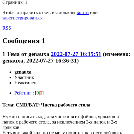
Страницы
1
Чтобы отправить ответ, вы должны
войти
или
зарегистрироваться
RSS
Сообщения 1
1
Тема от
genauxa
2022-07-27 16:35:51
(изменено:
genauxa, 2022-07-27 16:36:31)
genauxa
Участник
Неактивен
Рейтинг
: [
0
|
0
]
Тема: CMD/BAT: Чистка рабочего стола
Нужно написать код, для чистки всех файлов, ярлыков и
папок с рабочего стола, за исключением 3-х папок и 2-х
ярлыков
Есть вот такой код, но не могу понять как в него добавить