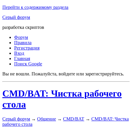
Перейти к содержимому раздела
Серый форум
разработка скриптов
Форум
Правила
Регистрация
Вход
Главная
Поиск Google
Вы не вошли.
Пожалуйста, войдите или зарегистрируйтесь.
CMD/BAT: Чистка рабочего
стола
Серый форум
→
Общение
→
CMD/BAT
→
CMD/BAT: Чистка
рабочего стола