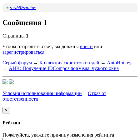
+
serzh82saratov
Сообщения 1
Страницы
1
Чтобы отправить ответ, вы должны
войти
или
зарегистрироваться
Серый форум
→
Коллекция скриптов и идей
→
AutoHotkey
→
AHK: Получение IDCompositionVisual чужого окна
Условия использования информации
|
Отказ от
ответственности
×
Рейтинг
Пожалуйста, укажите причину изменения рейтинга