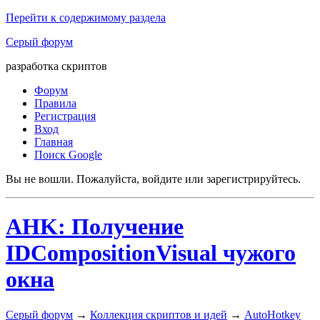
Перейти к содержимому раздела
Серый форум
разработка скриптов
Форум
Правила
Регистрация
Вход
Главная
Поиск Google
Вы не вошли.
Пожалуйста, войдите или зарегистрируйтесь.
AHK: Получение
IDCompositionVisual чужого
окна
Серый форум
→
Коллекция скриптов и идей
→
AutoHotkey