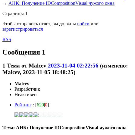
→
AHK: Получение IDCompositionVisual чужого окна
Страницы
1
Чтобы отправить ответ, вы должны
войти
или
зарегистрироваться
RSS
Сообщения 1
1
Тема от
Malcev
2023-11-04 02:22:56
(изменено:
Malcev, 2023-11-05 18:48:25)
Malcev
Разработчик
Неактивен
Рейтинг
: [
620
|
0
]
Тема: AHK: Получение IDCompositionVisual чужого окна