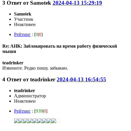
3
Ответ от
Samotek
2024-04-13 15:29:19
Samotek
Участник
Неактивен
Рейтинг
: [
0
|
0
]
Re: AHK: Заблокировать на время работу физической
мыши
teadrinker
Извините. Редко пишу, забываю.
4
Ответ от
teadrinker
2024-04-13 16:54:55
teadrinker
Администратор
Неактивен
Рейтинг
: [
939
|
0
]