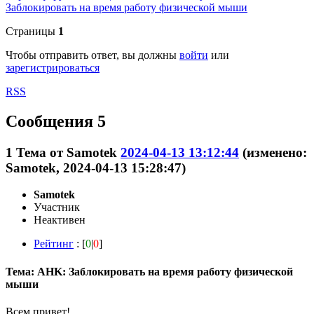
Заблокировать на время работу физической мыши
Страницы
1
Чтобы отправить ответ, вы должны
войти
или
зарегистрироваться
RSS
Сообщения 5
1
Тема от
Samotek
2024-04-13 13:12:44
(изменено:
Samotek, 2024-04-13 15:28:47)
Samotek
Участник
Неактивен
Рейтинг
: [
0
|
0
]
Тема: AHK: Заблокировать на время работу физической
мыши
Всем привет!