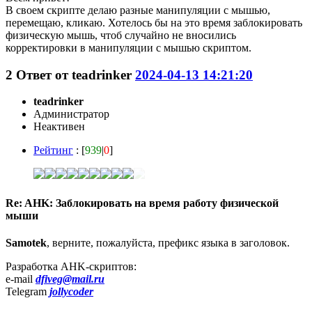
В своем скрипте делаю разные манипуляции с мышью,
перемещаю, кликаю. Хотелось бы на это время заблокировать
физическую мышь, чтоб случайно не вносились
корректировки в манипуляции с мышью скриптом.
2
Ответ от
teadrinker
2024-04-13 14:21:20
teadrinker
Администратор
Неактивен
Рейтинг
: [
939
|
0
]
Re: AHK: Заблокировать на время работу физической
мыши
Samotek
, верните, пожалуйста, префикс языка в заголовок.
Разработка AHK-скриптов:
e-mail
dfiveg@mail.ru
Telegram
jollycoder