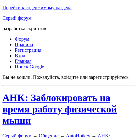
Перейти к содержимому раздела
Серый форум
разработка скриптов
Форум
Правила
Регистрация
Вход
Главная
Поиск Google
Вы не вошли.
Пожалуйста, войдите или зарегистрируйтесь.
AHK: Заблокировать на
время работу физической
мыши
Серый форум
→
Общение
→
AutoHotkey
→
AHK: