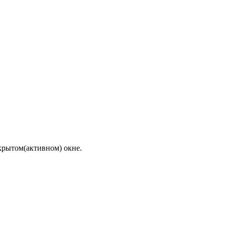
ткрытом(активном) окне.