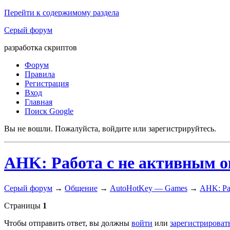
Перейти к содержимому раздела
Серый форум
разработка скриптов
Форум
Правила
Регистрация
Вход
Главная
Поиск Google
Вы не вошли.
Пожалуйста, войдите или зарегистрируйтесь.
AHK: Работа с не активным 
Серый форум
→
Общение
→
AutoHotKey — Games
→
AHK: Ра
Страницы
1
Чтобы отправить ответ, вы должны
войти
или
зарегистрироват