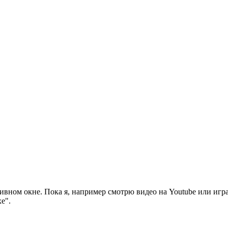
ивном окне. Пока я, например смотрю видео на Youtube или игра
e".