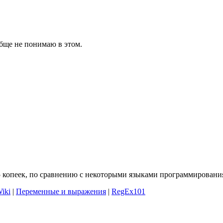
ообще не понимаю в этом.
 5 копеек, по сравнению с некоторыми языками программировани
iki
|
Переменные и выражения
|
RegEx101