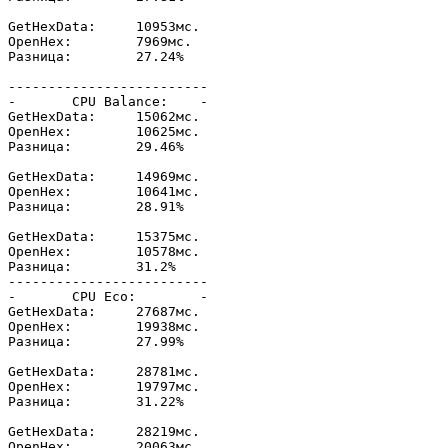
GetHexData:	10953мс.

OpenHex:	7969мс.

Разница: 	27.24%

-------------------------

-	CPU Balance:	-

GetHexData:	15062мс.

OpenHex:	10625мс.

Разница: 	29.46%

GetHexData:	14969мс.

OpenHex:	10641мс.

Разница: 	28.91%

GetHexData:	15375мс.

OpenHex:	10578мс.

Разница: 	31.2%

-------------------------

-	CPU Eco:	-

GetHexData:	27687мс.

OpenHex:	19938мс.

Разница: 	27.99%

GetHexData:	28781мс.

OpenHex:	19797мс.

Разница: 	31.22%

GetHexData:	28219мс.

OpenHex:	20063мс.
