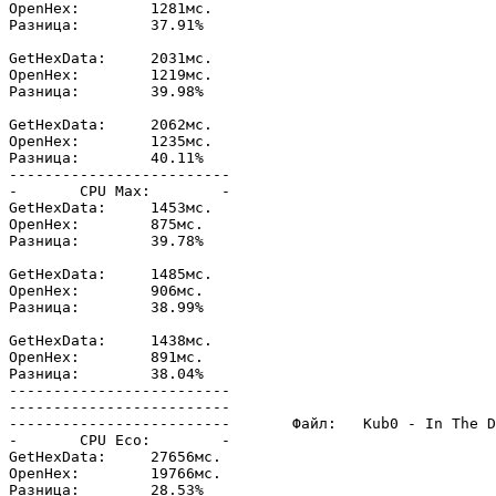
OpenHex:	1281мс.

Разница: 	37.91%

GetHexData:	2031мс.

OpenHex:	1219мс.

Разница: 	39.98%

GetHexData:	2062мс.

OpenHex:	1235мс.

Разница: 	40.11%

-------------------------

-	CPU Max:	-

GetHexData:	1453мс.

OpenHex:	875мс.

Разница: 	39.78%

GetHexData:	1485мс.

OpenHex:	906мс.

Разница: 	38.99%

GetHexData:	1438мс.

OpenHex:	891мс.

Разница: 	38.04%

-------------------------

-------------------------

-------------------------	Файл: 	Kub0 - In The Dark.mp3

-	CPU Eco:	-

GetHexData:	27656мс.

OpenHex:	19766мс.

Разница: 	28.53%
