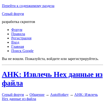
Перейти к содержимому раздела
Серый форум
разработка скриптов
Форум
Правила
Регистрация
Вход
Главная
Поиск Google
Вы не вошли.
Пожалуйста, войдите или зарегистрируйтесь.
AHK: Извлечь Hex данные из
файла
Серый форум
→
Общение
→
AutoHotkey
→
AHK: Извлечь
Hex данные из файла