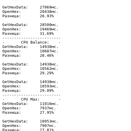
GetHexData:	27969мс.

OpenHex:	20438мс.

Разница: 	26.93%

GetHexData:	28500мс.

OpenHex:	19469мс.

Разница: 	31.69%

-------------------------

-	CPU Balance:	-

GetHexData:	14938мс.

OpenHex:	10687мс.

Разница: 	28.46%

GetHexData:	14938мс.

OpenHex:	10562мс.

Разница: 	29.29%

GetHexData:	14938мс.

OpenHex:	10593мс.

Разница: 	29.09%

-------------------------

-	CPU Max:	-

GetHexData:	11016мс.

OpenHex:	7937мс.

Разница: 	27.95%

GetHexData:	10953мс.

OpenHex:	7907мс.

Разница: 	27.81%
