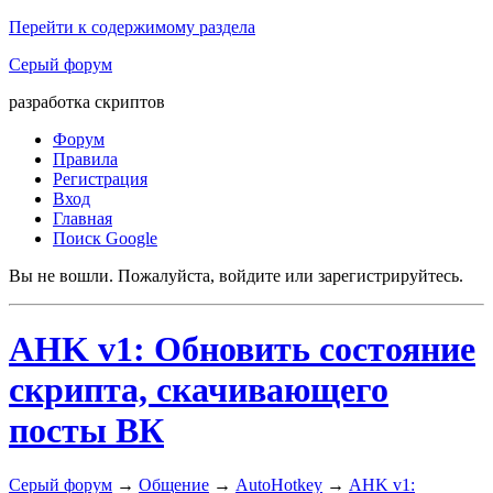
Перейти к содержимому раздела
Серый форум
разработка скриптов
Форум
Правила
Регистрация
Вход
Главная
Поиск Google
Вы не вошли.
Пожалуйста, войдите или зарегистрируйтесь.
AHK v1: Обновить состояние
скрипта, скачивающего
посты ВК
Серый форум
→
Общение
→
AutoHotkey
→
AHK v1: