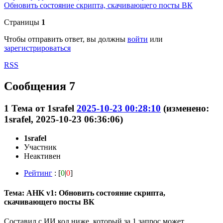
Обновить состояние скрипта, скачивающего посты ВК
Страницы
1
Чтобы отправить ответ, вы должны
войти
или
зарегистрироваться
RSS
Сообщения 7
1
Тема от
1srafel
2025-10-23 00:28:10
(изменено:
1srafel, 2025-10-23 06:36:06)
1srafel
Участник
Неактивен
Рейтинг
: [
0
|
0
]
Тема: AHK v1: Обновить состояние скрипта,
скачивающего посты ВК
Составил с ИИ код ниже, который за 1 запрос может