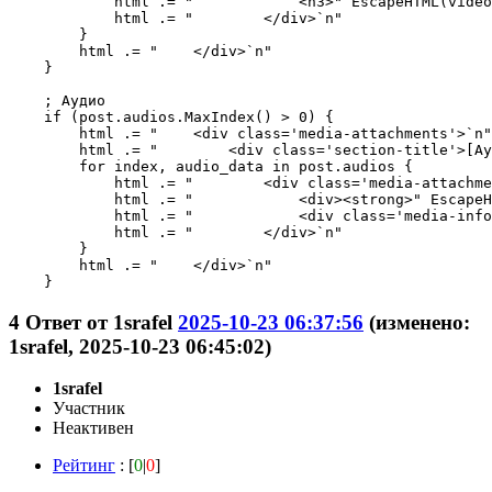
4
Ответ от
1srafel
2025-10-23 06:37:56
(изменено:
1srafel, 2025-10-23 06:45:02)
1srafel
Участник
Неактивен
Рейтинг
: [
0
|
0
]