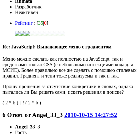
Rumata
Разработчик
Неактивен
Рейтинг
: [
35
|
0
]
Re: JavaScript: Выпадающее меню с градиентом
Меню можно сделать как полностью на JavaScript, так и
средствами только CSS (с небольшими инъекциями кода для
МСИЕ). Более правильно все же сделать с помощью стилевых
правил. Градиент и тени тоже реализуемы и так и так.
Прошу прощения за отсутствие конкретики в словах, однако
пытались ли Вы решать сами, искать решения в поиске?
( 2 * b ) || ! ( 2 * b )
6
Ответ от
Angel_33_3
2010-10-15 14:27:52
Angel_33_3
Гость