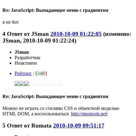
Re: JavaScript: Выпадающее меню с градиентом
я не бот
4
Ответ от
JSmаn
2010-10-09 01:22:05
(изменено:
JSmаn, 2010-10-09 01:22:24)
JSmаn
Разработчик
Неактивен
Рейтинг
: [
34
|
0
]
Re: JavaScript: Выпадающее меню с градиентом
Можно не играть со стилями CSS и объектной моделью
HTML DOM, а воспользоваться
http://mootools.net/
5
Ответ от
Rumata
2010-10-09 09:51:17