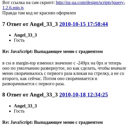
Вот ссылка на сам скрипт:
http://nz-ua.com/design/scripts/jquery-
1.2.6.min.js
Правда там код не красиво оформлен
7
Ответ от
Angel_33_3
2010-10-15 17:58:44
Angel_33_3
Гость
Re: JavaScript: Выпадающее меню с градиентом
в css в margin-top изменил значение с -249px на 0px и теперь
оно по умолчанию развернутое, но как сделать, чтобы вначале
меню сворачивалось с первого раза кликая на стрелку, а не со
второго, как сейчас. Потом оно сворачивается и
разворачивается с первого раза.
8
Ответ от
Angel_33_3
2010-10-18 12:34:25
Angel_33_3
Гость
Re: JavaScript: Выпадающее меню с градиентом