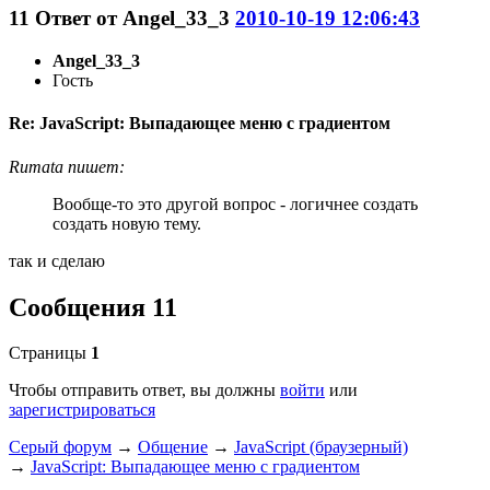
11
Ответ от
Angel_33_3
2010-10-19 12:06:43
Angel_33_3
Гость
Re: JavaScript: Выпадающее меню с градиентом
Rumata пишет:
Вообще-то это другой вопрос - логичнее создать
создать новую тему.
так и сделаю
Сообщения 11
Страницы
1
Чтобы отправить ответ, вы должны
войти
или
зарегистрироваться
Серый форум
→
Общение
→
JavaScript (браузерный)
→
JavaScript: Выпадающее меню с градиентом