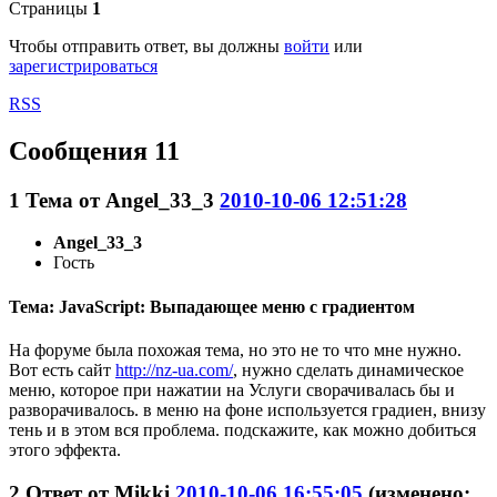
Страницы
1
Чтобы отправить ответ, вы должны
войти
или
зарегистрироваться
RSS
Сообщения 11
1
Тема от
Angel_33_3
2010-10-06 12:51:28
Angel_33_3
Гость
Тема: JavaScript: Выпадающее меню с градиентом
На форуме была похожая тема, но это не то что мне нужно.
Вот есть сайт
http://nz-ua.com/
, нужно сделать динамическое
меню, которое при нажатии на Услуги сворачивалась бы и
разворачивалось. в меню на фоне используется градиен, внизу
тень и в этом вся проблема. подскажите, как можно добиться
этого эффекта.
2
Ответ от
Mikki
2010-10-06 16:55:05
(изменено: