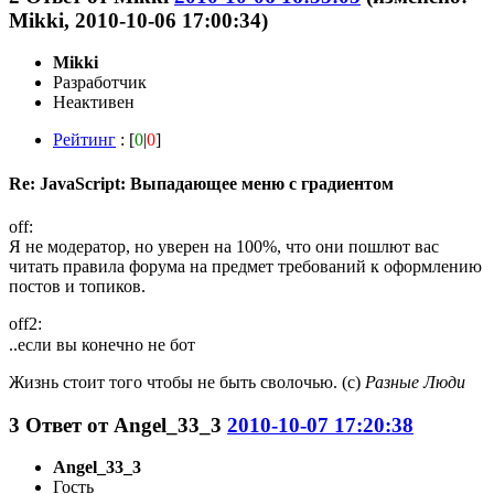
Mikki, 2010-10-06 17:00:34)
Mikki
Разработчик
Неактивен
Рейтинг
: [
0
|
0
]
Re: JavaScript: Выпадающее меню с градиентом
off:
Я не модератор, но уверен на 100%, что они пошлют вас
читать правила форума на предмет требований к оформлению
постов и топиков.
off2:
..если вы конечно не бот
Жизнь стоит того чтобы не быть сволочью. (с)
Разные Люди
3
Ответ от
Angel_33_3
2010-10-07 17:20:38
Angel_33_3
Гость