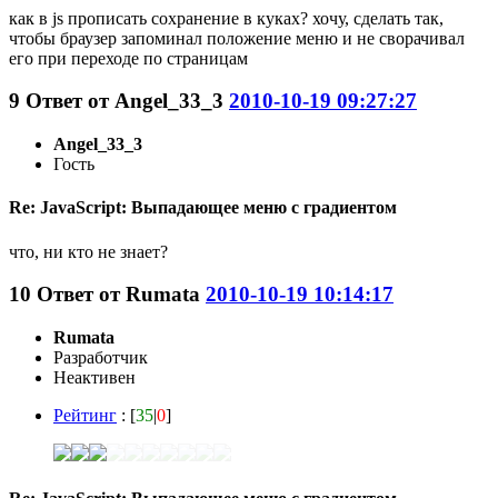
как в js прописать сохранение в куках? хочу, сделать так,
чтобы браузер запоминал положение меню и не сворачивал
его при переходе по страницам
9
Ответ от
Angel_33_3
2010-10-19 09:27:27
Angel_33_3
Гость
Re: JavaScript: Выпадающее меню с градиентом
что, ни кто не знает?
10
Ответ от
Rumata
2010-10-19 10:14:17
Rumata
Разработчик
Неактивен
Рейтинг
: [
35
|
0
]