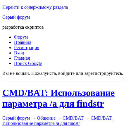
Перейти к содержимому раздела
Серый форум
разработка скриптов
Форум
Правила
Регистрация
Вход
Главная
Поиск Google
Вы не вошли.
Пожалуйста, войдите или зарегистрируйтесь.
CMD/BAT: Использование
параметра /a для findstr
Серый форум
→
Общение
→
CMD/BAT
→
CMD/BAT:
Использование параметра /a для findstr