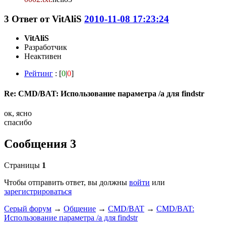
3
Ответ от
VitAliS
2010-11-08 17:23:24
VitAliS
Разработчик
Неактивен
Рейтинг
: [
0
|
0
]
Re: CMD/BAT: Использование параметра /a для findstr
ок, ясно
спасибо
Сообщения 3
Страницы
1
Чтобы отправить ответ, вы должны
войти
или
зарегистрироваться
Серый форум
→
Общение
→
CMD/BAT
→
CMD/BAT:
Использование параметра /a для findstr