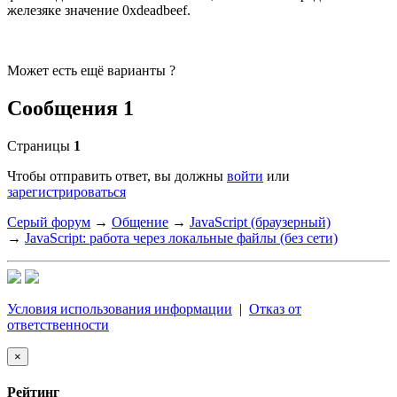
железяке значение 0xdeadbeef.
Может есть ещё варианты ?
Сообщения 1
Страницы
1
Чтобы отправить ответ, вы должны
войти
или
зарегистрироваться
Серый форум
→
Общение
→
JavaScript (браузерный)
→
JavaScript: работа через локальные файлы (без сети)
Условия использования информации
|
Отказ от
ответственности
×
Рейтинг