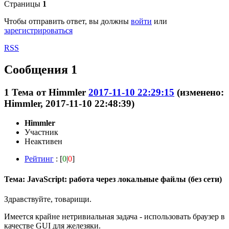
Страницы
1
Чтобы отправить ответ, вы должны
войти
или
зарегистрироваться
RSS
Сообщения 1
1
Тема от
Himmler
2017-11-10 22:29:15
(изменено:
Himmler, 2017-11-10 22:48:39)
Himmler
Участник
Неактивен
Рейтинг
: [
0
|
0
]
Тема: JavaScript: работа через локальные файлы (без сети)
Здравствуйте, товарищи.
Имеется крайне нетривиальная задача - использовать браузер в
качестве GUI для железяки.