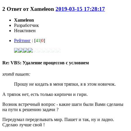
2
Ответ от
Xameleon
2019-03-15 17:28:17
Xameleon
Разработчик
Неактивен
Рейтинг
: [
41
|
0
]
Re: VBS: Удаление процессов с условием
xrom8 пишет:
Прошу не кидать в меня тряпки, я в этом новичок.
А тряпок нет, есть только кирпичи и гири.
Возник встречный вопрос - какие шаги были Вами сделаны
на пути к решению задачи ?
Передумал переделывать мир. Пашет и так, ну и ладно.
Сделаю лучше свой !