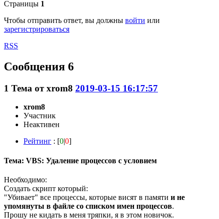
Страницы
1
Чтобы отправить ответ, вы должны
войти
или
зарегистрироваться
RSS
Сообщения 6
1
Тема от
xrom8
2019-03-15 16:17:57
xrom8
Участник
Неактивен
Рейтинг
: [
0
|
0
]
Тема: VBS: Удаление процессов с условием
Необходимо:
Создать скрипт который:
"Убивает" все процессы, которые висят в памяти
и не
упомянуты в файле со списком имен процессов
.
Прошу не кидать в меня тряпки, я в этом новичок.