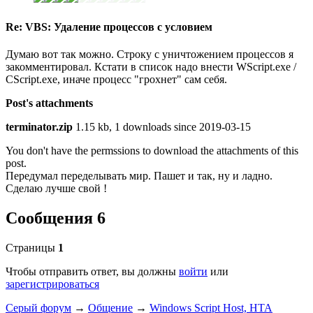
Re: VBS: Удаление процессов с условием
Думаю вот так можно. Строку с уничтожением процессов я
закомментировал. Кстати в список надо внести WScript.exe /
CScript.exe, иначе процесс "грохнет" сам себя.
Post's attachments
terminator.zip
1.15 kb, 1 downloads since 2019-03-15
You don't have the permssions to download the attachments of this
post.
Передумал переделывать мир. Пашет и так, ну и ладно.
Сделаю лучше свой !
Сообщения 6
Страницы
1
Чтобы отправить ответ, вы должны
войти
или
зарегистрироваться
Серый форум
→
Общение
→
Windows Script Host, HTA