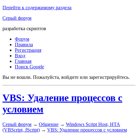
Перейти к содержимому раздела
Серый форум
разработка скриптов
Форум
Правила
Регистрация
Вход
Главная
Поиск Google
Вы не вошли.
Пожалуйста, войдите или зарегистрируйтесь.
VBS: Удаление процессов с
условием
Серый форум
→
Общение
→
Windows Script Host, HTA
(VBScript, JScript)
→
VBS: Удаление процессов с условием