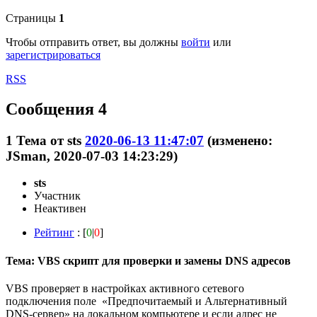
Страницы
1
Чтобы отправить ответ, вы должны
войти
или
зарегистрироваться
RSS
Сообщения 4
1
Тема от
sts
2020-06-13 11:47:07
(изменено:
JSmаn, 2020-07-03 14:23:29)
sts
Участник
Неактивен
Рейтинг
: [
0
|
0
]
Тема: VBS скрипт для проверки и замены DNS адресов
VBS проверяет в настройках активного сетевого
подключения поле «Предпочитаемый и Альтернативный
DNS-сервер» на локальном компьютере и если адрес не