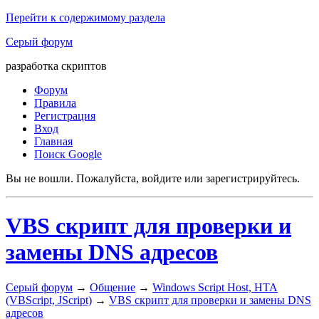
Перейти к содержимому раздела
Серый форум
разработка скриптов
Форум
Правила
Регистрация
Вход
Главная
Поиск Google
Вы не вошли.
Пожалуйста, войдите или зарегистрируйтесь.
VBS скрипт для проверки и
замены DNS адресов
Серый форум
→
Общение
→
Windows Script Host, HTA
(VBScript, JScript)
→
VBS скрипт для проверки и замены DNS
адресов