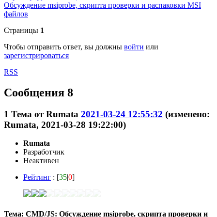
Обсуждение msiprobe, скрипта проверки и распаковки MSI
файлов
Страницы
1
Чтобы отправить ответ, вы должны
войти
или
зарегистрироваться
RSS
Сообщения 8
1
Тема от
Rumata
2021-03-24 12:55:32
(изменено:
Rumata, 2021-03-28 19:22:00)
Rumata
Разработчик
Неактивен
Рейтинг
: [
35
|
0
]
Тема: CMD/JS: Обсуждение msiprobe, скрипта проверки и