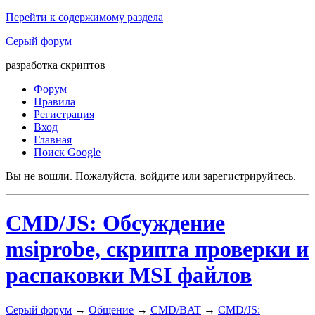
Перейти к содержимому раздела
Серый форум
разработка скриптов
Форум
Правила
Регистрация
Вход
Главная
Поиск Google
Вы не вошли.
Пожалуйста, войдите или зарегистрируйтесь.
CMD/JS: Обсуждение
msiprobe, скрипта проверки и
распаковки MSI файлов
Серый форум
→
Общение
→
CMD/BAT
→
CMD/JS: