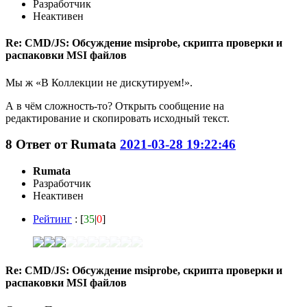
Разработчик
Неактивен
Re: CMD/JS: Обсуждение msiprobe, скрипта проверки и
распаковки MSI файлов
Мы ж «В Коллекции не дискутируем!».
А в чём сложность-то? Открыть сообщение на
редактирование и скопировать исходный текст.
8
Ответ от
Rumata
2021-03-28 19:22:46
Rumata
Разработчик
Неактивен
Рейтинг
: [
35
|
0
]
Re: CMD/JS: Обсуждение msiprobe, скрипта проверки и
распаковки MSI файлов