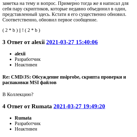
заметка на тему и вопрос. Примерно тогда же я написал для
себя пару скриптиков, которые недавно объединил в один,
представленный здесь. Кстати я его существенно обновил.
Соответственно, обновил первое сообщение.
( 2 * b ) || ! ( 2 * b )
3
Ответ от
alexii
2021-03-27 15:40:06
alexii
Разработчик
Неактивен
Re: CMD/JS: Обсуждение msiprobe, скрипта проверки и
распаковки MSI файлов
В Коллекцию?
4
Ответ от
Rumata
2021-03-27 19:49:20
Rumata
Разработчик
Неактивен