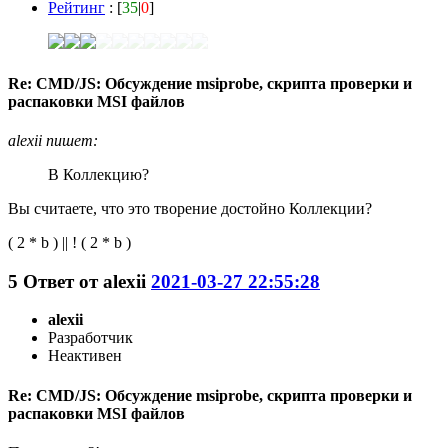
Рейтинг
: [
35
|
0
]
Re: CMD/JS: Обсуждение msiprobe, скрипта проверки и
распаковки MSI файлов
alexii пишет:
В Коллекцию?
Вы считаете, что это творение достойно Коллекции?
( 2 * b ) || ! ( 2 * b )
5
Ответ от
alexii
2021-03-27 22:55:28
alexii
Разработчик
Неактивен
Re: CMD/JS: Обсуждение msiprobe, скрипта проверки и
распаковки MSI файлов