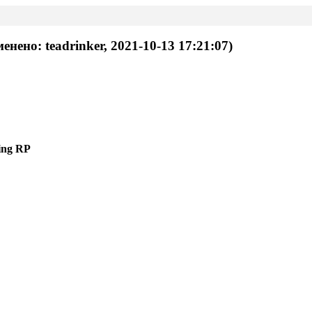
менено: teadrinker, 2021-10-13 17:21:07)
ing RP