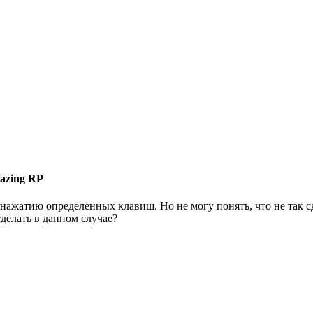
azing RP
ажатию определенных клавиш. Но не могу понять, что не так сде
сделать в данном случае?