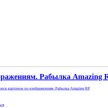
бражениям. Рабылка Amazing 
иск картинок по изображениям. Рабылка Amazing RP
ься