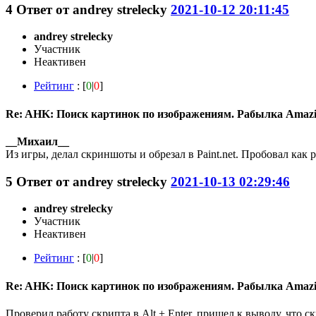
4
Ответ от
andrey strelecky
2021-10-12 20:11:45
andrey strelecky
Участник
Неактивен
Рейтинг
: [
0
|
0
]
Re: AHK: Поиск картинок по изображениям. Рабылка Amaz
__Михаил__
Из игры, делал скриншоты и обрезал в Paint.net. Пробовал как p
5
Ответ от
andrey strelecky
2021-10-13 02:29:46
andrey strelecky
Участник
Неактивен
Рейтинг
: [
0
|
0
]
Re: AHK: Поиск картинок по изображениям. Рабылка Amaz
Проверил работу скрипта в Alt + Enter, пришел к выводу, что 