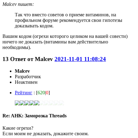
Malcev пишет:
Так что вместо советов о приеме витаминов, на
профильном форуме рекомендуется свои гипотезы
доказывать кодом.
Вашим кодом (огрехи которого целиком на вашей совести)
ничего не доказать (витамины вам действительно
необходимы).
13
Ответ от
Malcev
2021-11-01 11:08:24
Malcev
Разработчик
Неактивен
Рейтинг
: [
620
|
0
]
Re: AHK: Заморозка Threads
Какие огрехи?
Если моим не доказать, докажите своим.