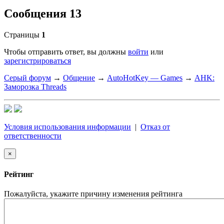
Сообщения 13
Страницы
1
Чтобы отправить ответ, вы должны
войти
или
зарегистрироваться
Серый форум
→
Общение
→
AutoHotKey — Games
→
AHK:
Заморозка Threads
Условия использования информации
|
Отказ от
ответственности
×
Рейтинг
Пожалуйста, укажите причину изменения рейтинга