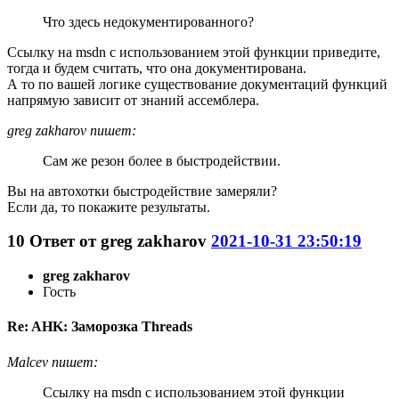
Что здесь недокументированного?
Ссылку на msdn с использованием этой функции приведите,
тогда и будем считать, что она документирована.
А то по вашей логике существование документаций функций
напрямую зависит от знаний ассемблера.
greg zakharov пишет:
Сам же резон более в быстродействии.
Вы на автохотки быстродействие замеряли?
Если да, то покажите результаты.
10
Ответ от
greg zakharov
2021-10-31 23:50:19
greg zakharov
Гость
Re: AHK: Заморозка Threads
Malcev пишет:
Ссылку на msdn с использованием этой функции