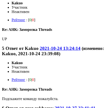
Kakuo
Участник
Неактивен
Рейтинг
: [
0
|
0
]
Re: AHK: Заморозка Threads
UP
5
Ответ от
Kakuo
2021-10-24 13:24:14
(изменено:
Kakuo, 2021-10-24 23:39:08)
Kakuo
Участник
Неактивен
Рейтинг
: [
0
|
0
]
Re: AHK: Заморозка Threads
Подскажите команду пожалуйста.