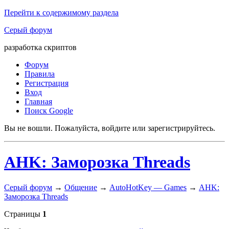
Перейти к содержимому раздела
Серый форум
разработка скриптов
Форум
Правила
Регистрация
Вход
Главная
Поиск Google
Вы не вошли.
Пожалуйста, войдите или зарегистрируйтесь.
AHK: Заморозка Threads
Серый форум
→
Общение
→
AutoHotKey — Games
→
AHK:
Заморозка Threads
Страницы
1