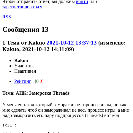
Чтобы отправить ответ, вы должны
войти
или
зарегистрироваться
RSS
Сообщения 13
1
Тема от
Kakuo
2021-10-12 13:37:13
(изменено:
Kakuo, 2021-10-12 14:11:09)
Kakuo
Участник
Неактивен
Рейтинг
: [
0
|
0
]
Тема: AHK: Заморозка Threads
У меня есть код который замораживает процесс игры, но как
мне сделать чтоб он замораживал не весь процесс игры, а мне
надо заморозить его пару подпроцессов (Threads) вот код
sc3E::
