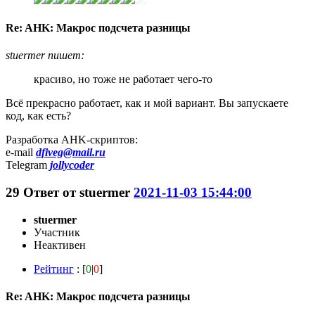
Re: AHK: Макрос подсчета разницы
stuermer пишет:
красиво, но тоже не работает чего-то
Всё прекрасно работает, как и мой вариант. Вы запускаете
код, как есть?
Разработка AHK-скриптов:
e-mail
dfiveg@mail.ru
Telegram
jollycoder
29
Ответ от
stuermer
2021-11-03 15:44:00
stuermer
Участник
Неактивен
Рейтинг
: [
0
|
0
]
Re: AHK: Макрос подсчета разницы