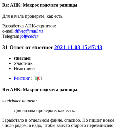
Re: AHK: Макрос подсчета разницы
Для начала проверьте, как есть.
Разработка AHK-скриптов:
e-mail
dfiveg@mail.ru
Telegram
jollycoder
31
Ответ от
stuermer
2021-11-03 15:47:43
stuermer
Участник
Неактивен
Рейтинг
: [
0
|
0
]
Re: AHK: Макрос подсчета разницы
teadrinker пишет:
Для начала проверьте, как есть.
Заработало в отдельном файле, спасибо. Но пишет новое
число рядом, а надо, чтобы вместо старого перезаписало.