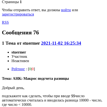
Страницы
1
Чтобы отправить ответ, вы должны
войти
или
зарегистрироваться
RSS
Сообщения 76
1
Тема от
stuermer
2021-11-02 16:25:34
stuermer
Участник
Неактивен
Рейтинг
: [
0
|
0
]
Тема: AHK: Макрос подсчета разницы
Добрый день,
подскажите как сделать, чтобы при вводе $$число
автоматически считалась и вводилась разница 10000 - число,
где число < 10000.