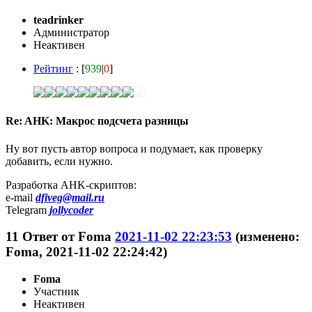
teadrinker
Администратор
Неактивен
Рейтинг
: [
939
|
0
]
Re: AHK: Макрос подсчета разницы
Ну вот пусть автор вопроса и подумает, как проверку
добавить, если нужно.
Разработка AHK-скриптов:
e-mail
dfiveg@mail.ru
Telegram
jollycoder
11
Ответ от
Foma
2021-11-02 22:23:53
(изменено:
Foma, 2021-11-02 22:24:42)
Foma
Участник
Неактивен