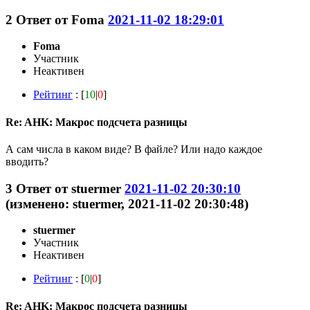
2
Ответ от
Foma
2021-11-02 18:29:01
Foma
Участник
Неактивен
Рейтинг
: [
10
|
0
]
Re: AHK: Макрос подсчета разницы
А сам числа в каком виде? В файле? Или надо каждое
вводить?
3
Ответ от
stuermer
2021-11-02 20:30:10
(изменено: stuermer, 2021-11-02 20:30:48)
stuermer
Участник
Неактивен
Рейтинг
: [
0
|
0
]
Re: AHK: Макрос подсчета разницы