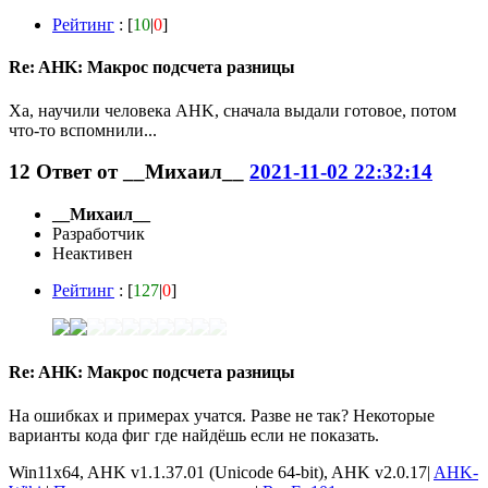
Рейтинг
: [
10
|
0
]
Re: AHK: Макрос подсчета разницы
Ха, научили человека AHK, сначала выдали готовое, потом
что-то вспомнили...
12
Ответ от
__Михаил__
2021-11-02 22:32:14
__Михаил__
Разработчик
Неактивен
Рейтинг
: [
127
|
0
]
Re: AHK: Макрос подсчета разницы
На ошибках и примерах учатся. Разве не так? Некоторые
варианты кода фиг где найдёшь если не показать.
Win11x64, AHK v1.1.37.01 (Unicode 64-bit), AHK v2.0.17|
AHK-