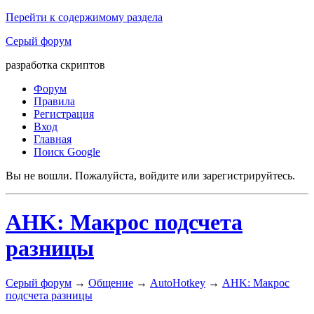
Перейти к содержимому раздела
Серый форум
разработка скриптов
Форум
Правила
Регистрация
Вход
Главная
Поиск Google
Вы не вошли.
Пожалуйста, войдите или зарегистрируйтесь.
AHK: Макрос подсчета
разницы
Серый форум
→
Общение
→
AutoHotkey
→
AHK: Макрос
подсчета разницы