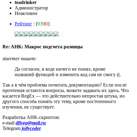
teadrinker
Администратор
Неактивен
Рейтинг
: [
939
|
0
]
Re: AHK: Макрос подсчета разницы
stuermer пишет:
Да согласен, в коде ничего не понял, кроме
названий функций и изменить код сам не смогу ((.
Так а в чём проблема почитать документацию? Если после
прочтения остаются вопросы, можете задавать их здесь. Что
касается RegEx — это действительно непростая штука, но
другого способа понять эту тему, кроме постепенного
изучения, не существует.
Разработка AHK-скриптов:
e-mail
dfiveg@mail.ru
Telegram
jollycoder