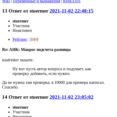
Wiki
|
Переменные и выражения
|
RegEx101
13
Ответ от
stuermer
2021-11-02 22:48:15
stuermer
Участник
Неактивен
Рейтинг
: [
0
|
0
]
Re: AHK: Макрос подсчета разницы
teadrinker пишет:
Ну вот пусть автор вопроса и подумает, как
проверку добавить, если нужно.
Да не нужна там проверка, я 10000 для примера написал.
Спасибо.
14
Ответ от
stuermer
2021-11-02 23:05:02
stuermer
Участник
Неактивен