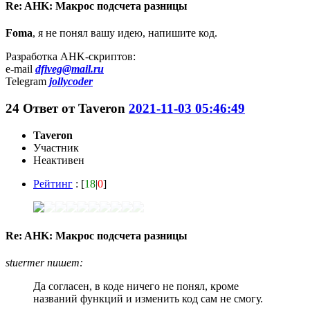
Re: AHK: Макрос подсчета разницы
Foma
, я не понял вашу идею, напишите код.
Разработка AHK-скриптов:
e-mail
dfiveg@mail.ru
Telegram
jollycoder
24
Ответ от
Taveron
2021-11-03 05:46:49
Taveron
Участник
Неактивен
Рейтинг
: [
18
|
0
]
Re: AHK: Макрос подсчета разницы
stuermer пишет:
Да согласен, в коде ничего не понял, кроме
названий функций и изменить код сам не смогу.