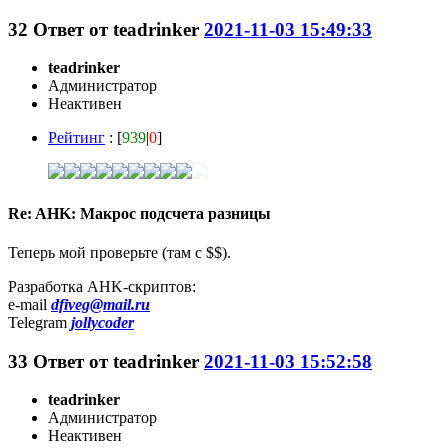
32
Ответ от
teadrinker
2021-11-03 15:49:33
teadrinker
Администратор
Неактивен
Рейтинг
: [
939
|
0
]
Re: AHK: Макрос подсчета разницы
Теперь мой проверьте (там с $$).
Разработка AHK-скриптов:
e-mail
dfiveg@mail.ru
Telegram
jollycoder
33
Ответ от
teadrinker
2021-11-03 15:52:58
teadrinker
Администратор
Неактивен