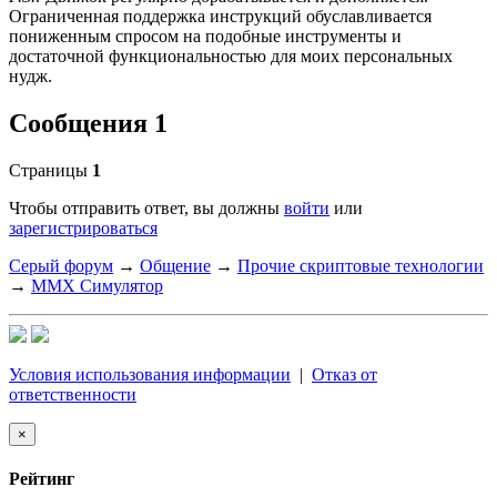
Ограниченная поддержка инструкций обуславливается
пониженным спросом на подобные инструменты и
достаточной функциональностью для моих персональных
нудж.
Сообщения 1
Страницы
1
Чтобы отправить ответ, вы должны
войти
или
зарегистрироваться
Серый форум
→
Общение
→
Прочие скриптовые технологии
→
MMX Симулятор
Условия использования информации
|
Отказ от
ответственности
×
Рейтинг