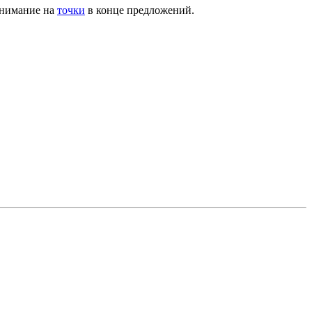
 внимание на
точки
в конце предложений.