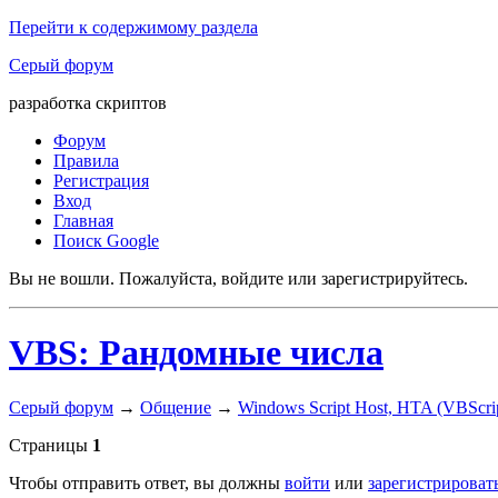
Перейти к содержимому раздела
Серый форум
разработка скриптов
Форум
Правила
Регистрация
Вход
Главная
Поиск Google
Вы не вошли.
Пожалуйста, войдите или зарегистрируйтесь.
VBS: Рандомные числа
Серый форум
→
Общение
→
Windows Script Host, HTA (VBScript
Страницы
1
Чтобы отправить ответ, вы должны
войти
или
зарегистрироват