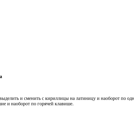
а
 выделить и сменить с кириллицы на латиницу и наоборот по од
шие и наоборот по горячей клавише.