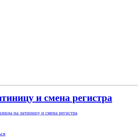
тиницу и смена регистра
лицы на латиницу и смена регистра
ься