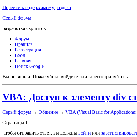
Перейти к содержимому раздела
Серый форум
разработка скриптов
Форум
Правила
Регистрация
Вход
Главная
Поиск Google
Вы не вошли.
Пожалуйста, войдите или зарегистрируйтесь.
VBA: Доступ к элементу div 
Серый форум
→
Общение
→
VBA (Visual Basic for Applications)
Страницы
1
Чтобы отправить ответ, вы должны
войти
или
зарегистрироват