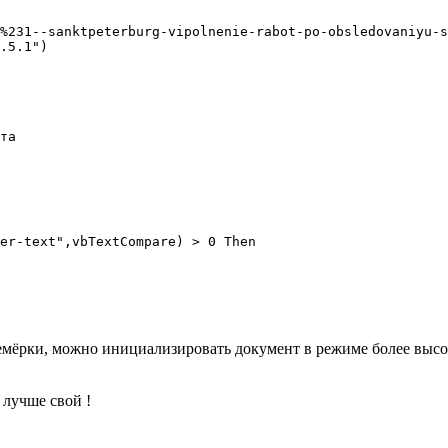
%231--sanktpeterburg-vipolnenie-rabot-po-obsledovaniyu-s
.5.1")

емёрки, можно инициализировать документ в режиме более высо
 лучше свой !