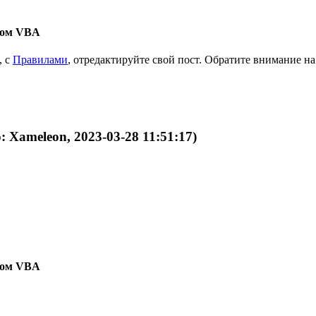
твом VBA
, с
Правилами
, отредактируйте свой пост. Обратите внимание 
: Xameleon, 2023-03-28 11:51:17)
твом VBA