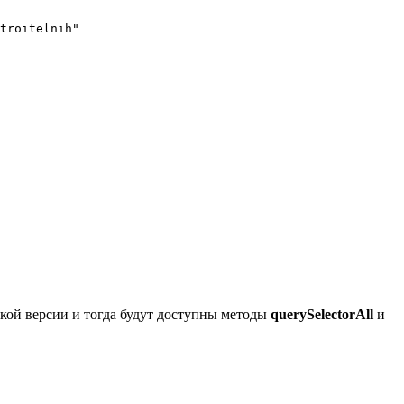
troitelnih"

кой версии и тогда будут доступны методы
querySelectorAll
и