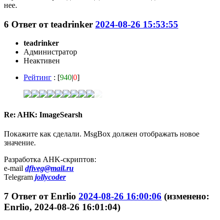
нее.
6
Ответ от
teadrinker
2024-08-26 15:53:55
teadrinker
Администратор
Неактивен
Рейтинг
: [
940
|
0
]
Re: AHK: ImageSearsh
Покажите как сделали. MsgBox должен отображать новое
значение.
Разработка AHK-скриптов:
e-mail
dfiveg@mail.ru
Telegram
jollycoder
7
Ответ от
Enrlio
2024-08-26 16:00:06
(изменено:
Enrlio, 2024-08-26 16:01:04)