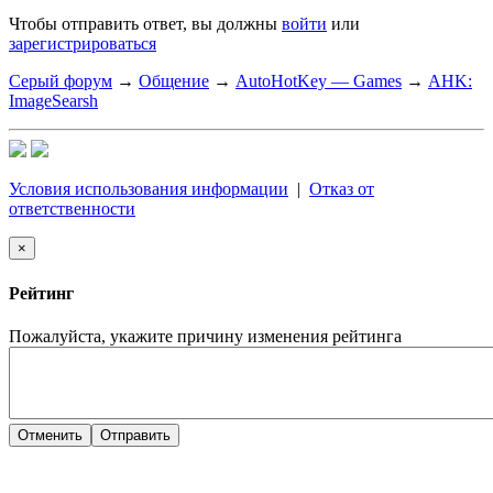
Чтобы отправить ответ, вы должны
войти
или
зарегистрироваться
Серый форум
→
Общение
→
AutoHotKey — Games
→
AHK:
ImageSearsh
Условия использования информации
|
Отказ от
ответственности
×
Рейтинг
Пожалуйста, укажите причину изменения рейтинга
Отменить
Отправить