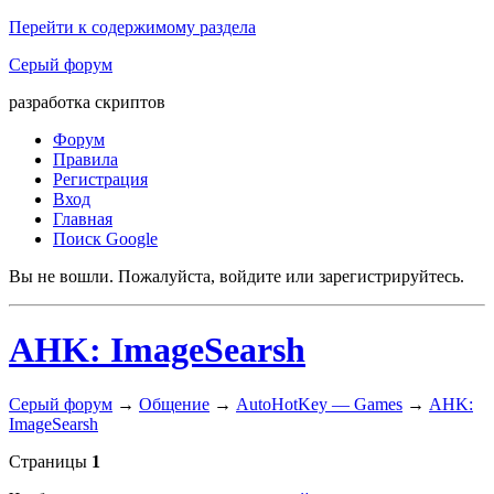
Перейти к содержимому раздела
Серый форум
разработка скриптов
Форум
Правила
Регистрация
Вход
Главная
Поиск Google
Вы не вошли.
Пожалуйста, войдите или зарегистрируйтесь.
AHK: ImageSearsh
Серый форум
→
Общение
→
AutoHotKey — Games
→
AHK:
ImageSearsh
Страницы
1