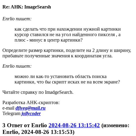
Re: AHK: ImageSearsh
Enrlio пишет:
как сделать что при нахождении нужной картинки
курсор ставился не на угол найденного пикселя , а
плюс - минус в центр картинки?
Определите размер картинки, поделите на 2 длину и ширину,
прибавьте полученные значения к координатам угла.
Enrlio пишет:
можно ли как-то установить область поиска
картинки, что бы скрипт исках не на всем экране?
Читайте справку по ImadgeSearch.
Разработка AHK-скриптов:
e-mail
dfiveg@mail.ru
Telegram
jollycoder
3
Ответ от
Enrlio
2024-08-26 13:15:42
(изменено:
Enrlio, 2024-08-26 13:15:53)