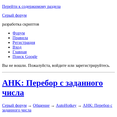
Перейти к содержимому раздела
Серый форум
разработка скриптов
Форум
Правила
Регистрация
Вход
Главная
Поиск Google
Вы не вошли.
Пожалуйста, войдите или зарегистрируйтесь.
AHK: Перебор с заданного
числа
Серый форум
→
Общение
→
AutoHotkey
→
AHK: Перебор с
заданного числа