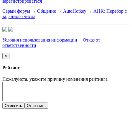
зарегистрироваться
Серый форум
→
Общение
→
AutoHotkey
→
AHK: Перебор с
заданного числа
Условия использования информации
|
Отказ от
ответственности
×
Рейтинг
Пожалуйста, укажите причину изменения рейтинга
Отменить
Отправить