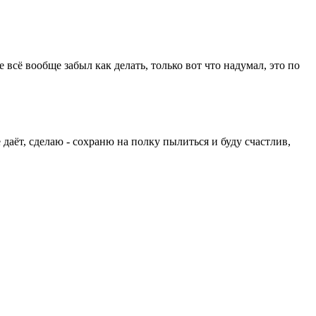
е всё вообще забыл как делать, только вот что надумал, это по
 даёт, сделаю - сохраню на полку пылиться и буду счастлив,