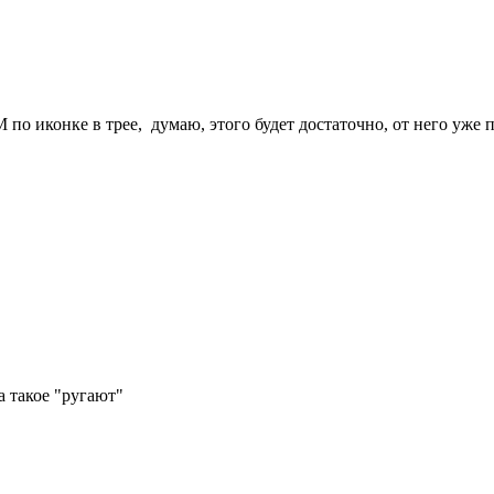
по иконке в трее, думаю, этого будет достаточно, от него уже п
за такое "ругают"