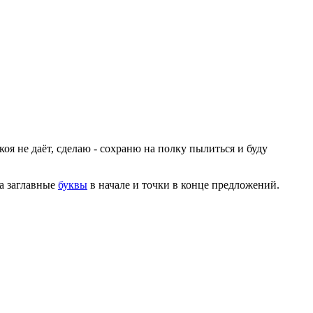
коя не даёт, сделаю - сохраню на полку пылиться и буду
на заглавные
буквы
в начале и точки в конце предложений.