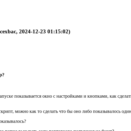
cexbac, 2024-12-23 01:15:02)
р?
запуске показывается окно с настройками и кнопками, как сделать
скрипт, можно как то сделать что бы оно либо показывалось оди
оказывалось?