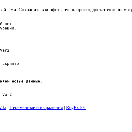
 файлами. Сохранить в конфиг - очень просто, достаточно посмот
Var2

 Var2

iki
|
Переменные и выражения
|
RegEx101