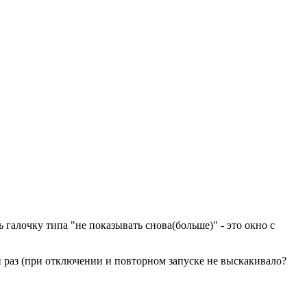
 галочку типа "не показывать снова(больше)" - это окно с
н раз (при отключении и повторном запуске не выскакивало?