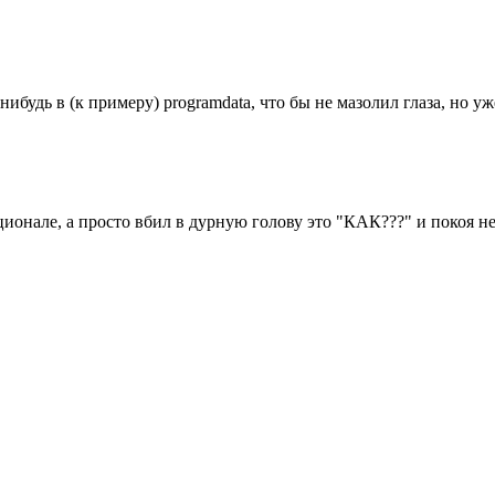
нибудь в (к примеру) programdata, что бы не мазолил глаза, но уж
кционале, а просто вбил в дурную голову это "КАК???" и покоя не