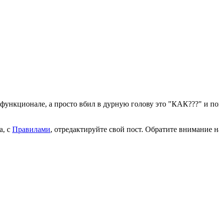
го функционале, а просто вбил в дурную голову это "КАК???" и по
а, с
Правилами
, отредактируйте свой пост. Обратите внимание 