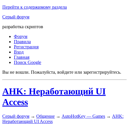
Перейти к содержимому раздела
Серый форум
разработка скриптов
Форум
Правила
Регистрация
Вход
Главная
Поиск Google
Вы не вошли.
Пожалуйста, войдите или зарегистрируйтесь.
AHK: Неработающий UI
Access
Серый форум
→
Общение
→
AutoHotKey — Games
→
AHK:
Неработающий UI Access