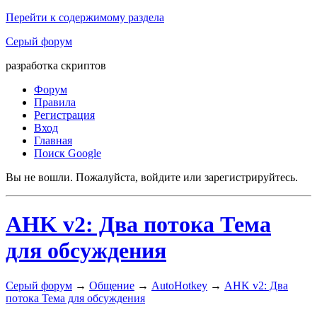
Перейти к содержимому раздела
Серый форум
разработка скриптов
Форум
Правила
Регистрация
Вход
Главная
Поиск Google
Вы не вошли.
Пожалуйста, войдите или зарегистрируйтесь.
AHK v2: Два потока Тема
для обсуждения
Серый форум
→
Общение
→
AutoHotkey
→
AHK v2: Два
потока Тема для обсуждения