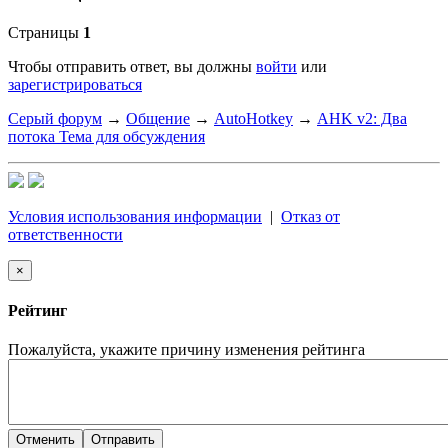
Страницы
1
Чтобы отправить ответ, вы должны
войти
или
зарегистрироваться
Серый форум
→
Общение
→
AutoHotkey
→
AHK v2: Два
потока Тема для обсуждения
Условия использования информации
|
Отказ от
ответственности
×
Рейтинг
Пожалуйста, укажите причину изменения рейтинга
Отменить
Отправить