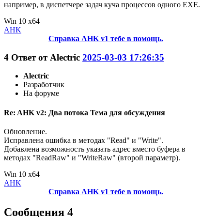
например, в диспетчере задач куча процессов одного EXE.
Win 10 x64
AHK
Справка AHK v1 тебе в помощь.
4
Ответ от
Alectric
2025-03-03 17:26:35
Alectric
Разработчик
На форуме
Re: AHK v2: Два потока Тема для обсуждения
Обновление.
Исправлена ошибка в методах "Read" и "Write".
Добавлена возможность указать адрес вместо буфера в
методах "ReadRaw" и "WriteRaw" (второй параметр).
Win 10 x64
AHK
Справка AHK v1 тебе в помощь.
Сообщения 4