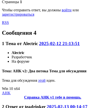
Страницы
1
Чтобы отправить ответ, вы должны
войти
или
зарегистрироваться
RSS
Сообщения 4
1
Тема от
Alectric
2025-02-12 21:13:51
Alectric
Разработчик
На форуме
Тема: AHK v2: Два потока Тема для обсуждения
Тема для обсуждения
этой
идеи.
Win 10 x64
AHK
Справка AHK v1 тебе в помощь.
2
Ответ от
teadrinker
2025-02-13 00:14:17