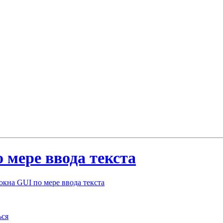
 мере ввода текста
кна GUI по мере ввода текста
ься