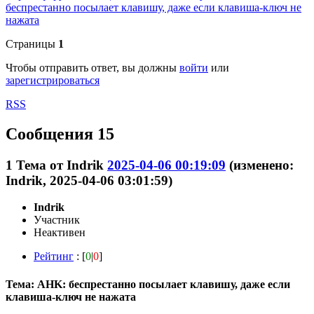
беспрестанно посылает клавишу, даже если клавиша-ключ не
нажата
Страницы
1
Чтобы отправить ответ, вы должны
войти
или
зарегистрироваться
RSS
Сообщения 15
1
Тема от
Indrik
2025-04-06 00:19:09
(изменено:
Indrik, 2025-04-06 03:01:59)
Indrik
Участник
Неактивен
Рейтинг
: [
0
|
0
]
Тема: AHK: беспрестанно посылает клавишу, даже если
клавиша-ключ не нажата