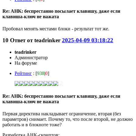
Re: AHK: беспрестанно посылает клавишу, даже если
клавиша-ключ не нажата
Пробовал менять местами блоки - результат тот же.
10
Ответ от
teadrinker
2025-04-09 03:18:22
teadrinker
Администратор
На форуме
Рейтинг
: [
938
|
0
]
Re: AHK: беспрестанно посылает клавишу, даже если
клавиша-ключ не нажата
Первая директива накладывает ограничение, вторая (без
параметров) снимает. Почему то, что после второй, не должно
работать и в блокноте тоже?
Разработка AHK-скриптов: