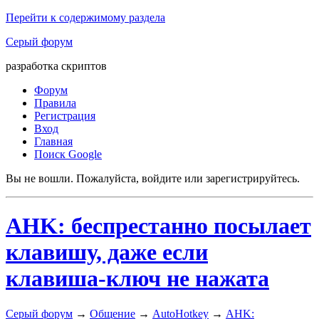
Перейти к содержимому раздела
Серый форум
разработка скриптов
Форум
Правила
Регистрация
Вход
Главная
Поиск Google
Вы не вошли.
Пожалуйста, войдите или зарегистрируйтесь.
AHK: беспрестанно посылает
клавишу, даже если
клавиша-ключ не нажата
Серый форум
→
Общение
→
AutoHotkey
→
AHK: